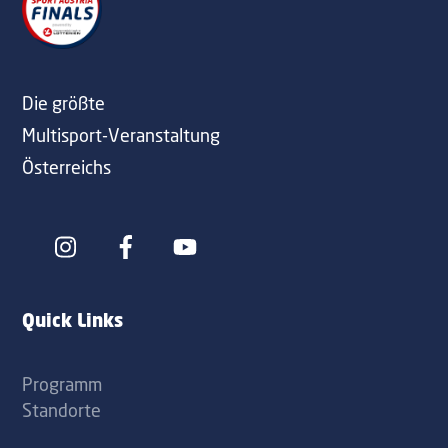
To
Top
Die größte
Multisport-Veranstaltung
Österreichs
Icon
Icon
label
label
Quick Links
Programm
Standorte