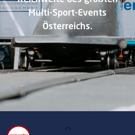
Multi-Sport-Events
Österreichs.
Back