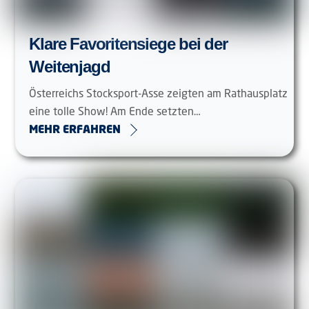
Klare Favoritensiege bei der
Weitenjagd
Österreichs Stocksport-Asse zeigten am Rathausplatz
eine tolle Show! Am Ende setzten…
MEHR ERFAHREN