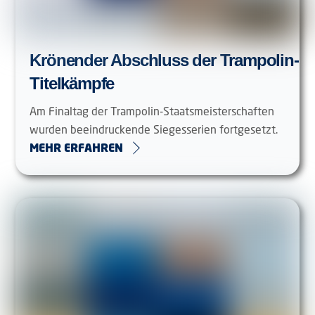
Krönender Abschluss der Trampolin-
Titelkämpfe
Am Finaltag der Trampolin-Staatsmeisterschaften
wurden beeindruckende Siegesserien fortgesetzt.
MEHR ERFAHREN