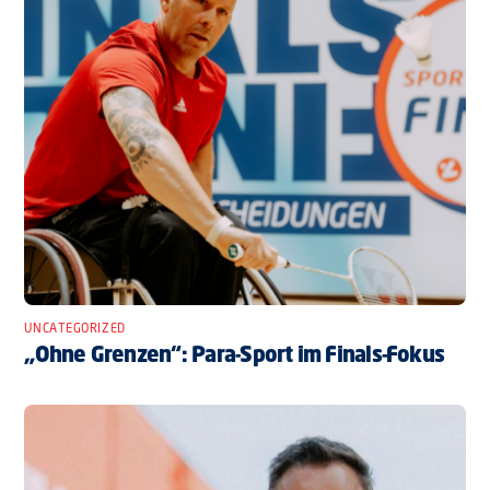
UNCATEGORIZED
„Ohne Grenzen“: Para-Sport im Finals-Fokus