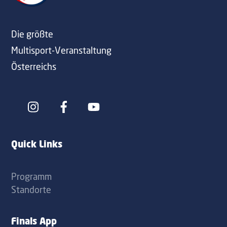
Die größte
Multisport-Veranstaltung
Österreichs
Icon
Icon
label
label
Quick Links
Programm
Standorte
Finals App