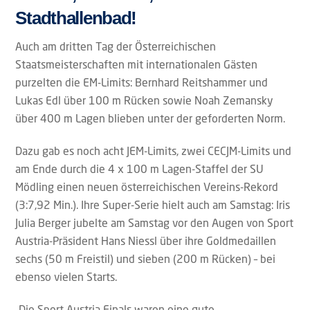
Stadthallenbad!
Auch am dritten Tag der Österreichischen
Staatsmeisterschaften mit internationalen Gästen
purzelten die EM-Limits: Bernhard Reitshammer und
Lukas Edl über 100 m Rücken sowie Noah Zemansky
über 400 m Lagen blieben unter der geforderten Norm.
Dazu gab es noch acht JEM-Limits, zwei CECJM-Limits und
am Ende durch die 4 x 100 m Lagen-Staffel der SU
Mödling einen neuen österreichischen Vereins-Rekord
(3:7,92 Min.). Ihre Super-Serie hielt auch am Samstag: Iris
Julia Berger jubelte am Samstag vor den Augen von Sport
Austria-Präsident Hans Niessl über ihre Goldmedaillen
sechs (50 m Freistil) und sieben (200 m Rücken) – bei
ebenso vielen Starts.
„Die Sport Austria Finals waren eine gute