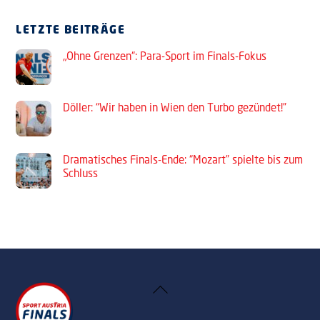
LETZTE BEITRÄGE
„Ohne Grenzen“: Para-Sport im Finals-Fokus
Döller: “Wir haben in Wien den Turbo gezündet!”
Dramatisches Finals-Ende: “Mozart” spielte bis zum
Schluss
Back
To