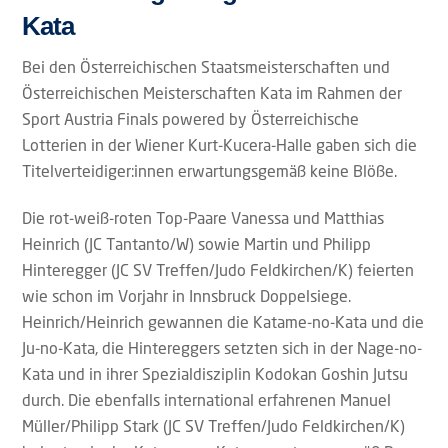
Kata
Bei den Österreichischen Staatsmeisterschaften und
Österreichischen Meisterschaften Kata im Rahmen der
Sport Austria Finals powered by Österreichische
Lotterien in der Wiener Kurt-Kucera-Halle gaben sich die
Titelverteidiger:innen erwartungsgemäß keine Blöße.
Die rot-weiß-roten Top-Paare Vanessa und Matthias
Heinrich (JC Tantanto/W) sowie Martin und Philipp
Hinteregger (JC SV Treffen/Judo Feldkirchen/K) feierten
wie schon im Vorjahr in Innsbruck Doppelsiege.
Heinrich/Heinrich gewannen die Katame-no-Kata und die
Ju-no-Kata, die Hintereggers setzten sich in der Nage-no-
Kata und in ihrer Spezialdisziplin Kodokan Goshin Jutsu
durch. Die ebenfalls international erfahrenen Manuel
Müller/Philipp Stark (JC SV Treffen/Judo Feldkirchen/K)