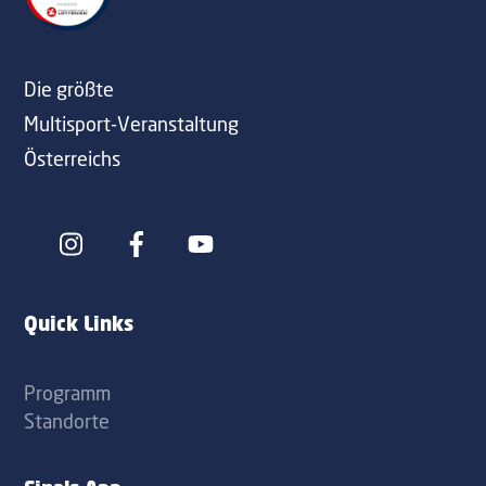
Top
Die größte
Multisport-Veranstaltung
Österreichs
Icon
Icon
label
label
Quick Links
Programm
Standorte