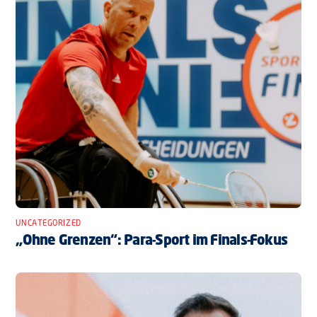
UNCATEGORIZED
„Ohne Grenzen“: Para-Sport im Finals-Fokus