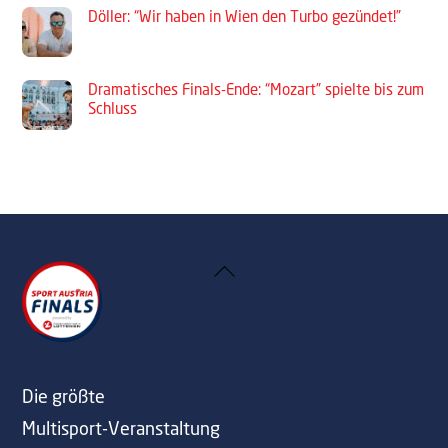
Döller: “Wir haben in Wien den Turbo gezündet!”
Dramatisches Finals-Ende: “Mozart” spielte bis zum
Schluss
Back
To
Top
Die größte
Multisport-Veranstaltung