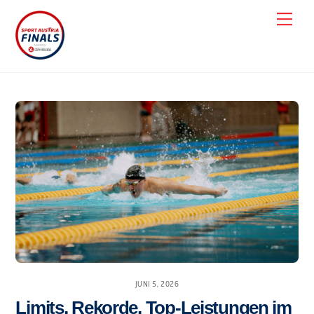
Skip
Men
to
content
JUNI 5, 2026
Limits, Rekorde, Top-Leistungen im