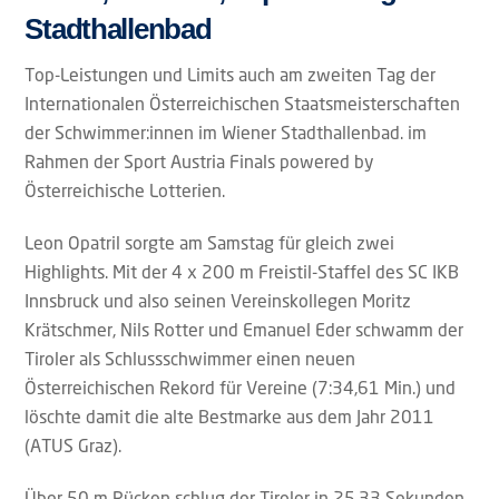
Stadthallenbad
Top-Leistungen und Limits auch am zweiten Tag der
Internationalen Österreichischen Staatsmeisterschaften
der Schwimmer:innen im Wiener Stadthallenbad. im
Rahmen der Sport Austria Finals powered by
Österreichische Lotterien.
Leon Opatril sorgte am Samstag für gleich zwei
Highlights. Mit der 4 x 200 m Freistil-Staffel des SC IKB
Innsbruck und also seinen Vereinskollegen Moritz
Krätschmer, Nils Rotter und Emanuel Eder schwamm der
Tiroler als Schlussschwimmer einen neuen
Österreichischen Rekord für Vereine (7:34,61 Min.) und
löschte damit die alte Bestmarke aus dem Jahr 2011
(ATUS Graz).
Über 50 m Rücken schlug der Tiroler in 25,33 Sekunden