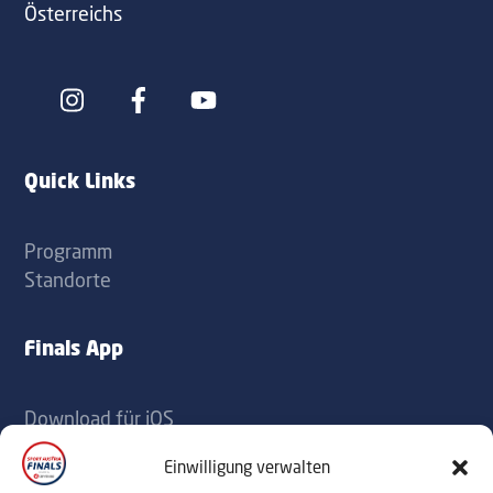
Österreichs
Icon
Icon
label
label
Quick Links
Programm
Standorte
Finals App
Download für iOS
Download für Android
Einwilligung verwalten