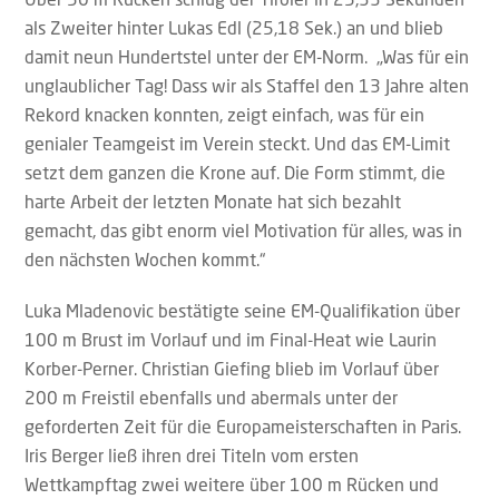
als Zweiter hinter Lukas Edl (25,18 Sek.) an und blieb
damit neun Hundertstel unter der EM-Norm. „Was für ein
unglaublicher Tag! Dass wir als Staffel den 13 Jahre alten
Rekord knacken konnten, zeigt einfach, was für ein
genialer Teamgeist im Verein steckt. Und das EM-Limit
setzt dem ganzen die Krone auf. Die Form stimmt, die
harte Arbeit der letzten Monate hat sich bezahlt
gemacht, das gibt enorm viel Motivation für alles, was in
den nächsten Wochen kommt.“
Luka Mladenovic bestätigte seine EM-Qualifikation über
100 m Brust im Vorlauf und im Final-Heat wie Laurin
Korber-Perner. Christian Giefing blieb im Vorlauf über
200 m Freistil ebenfalls und abermals unter der
geforderten Zeit für die Europameisterschaften in Paris.
Iris Berger ließ ihren drei Titeln vom ersten
Wettkampftag zwei weitere über 100 m Rücken und