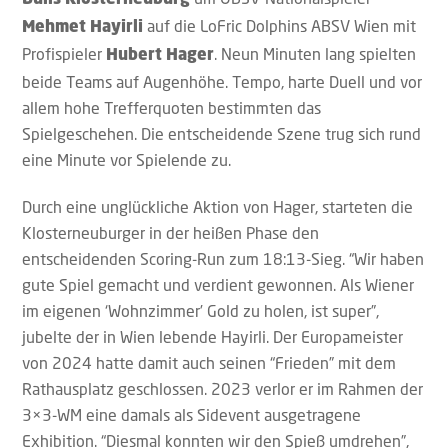
Bulls Klosterneuburg
auf die LoFric Dolphins ABSV Wien mit
Mehmet Hayirli
Profispieler
. Neun Minuten lang spielten
Hubert Hager
beide Teams auf Augenhöhe. Tempo, harte Duell und vor
allem hohe Trefferquoten bestimmten das
Spielgeschehen. Die entscheidende Szene trug sich rund
eine Minute vor Spielende zu.
Durch eine unglückliche Aktion von Hager, starteten die
Klosterneuburger in der heißen Phase den
entscheidenden Scoring-Run zum 18:13-Sieg. “Wir haben
gute Spiel gemacht und verdient gewonnen. Als Wiener
im eigenen ‘Wohnzimmer’ Gold zu holen, ist super”,
jubelte der in Wien lebende Hayirli. Der Europameister
von 2024 hatte damit auch seinen “Frieden” mit dem
Rathausplatz geschlossen. 2023 verlor er im Rahmen der
3×3-WM eine damals als Sidevent ausgetragene
Exhibition. “Diesmal konnten wir den Spieß umdrehen”,