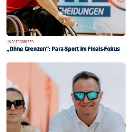
UNCATEGORIZED
„Ohne Grenzen“: Para-Sport im Finals-Fokus