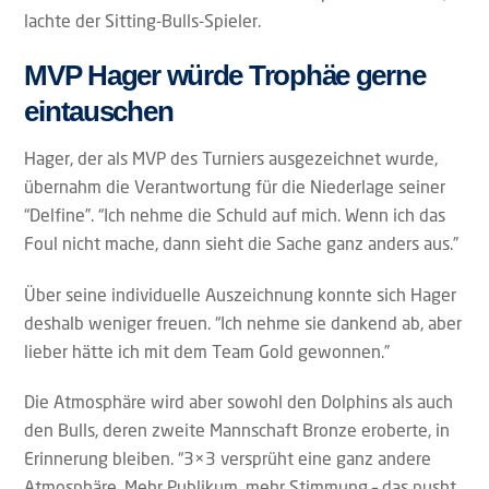
lachte der Sitting-Bulls-Spieler.
MVP Hager würde Trophäe gerne
eintauschen
Hager, der als MVP des Turniers ausgezeichnet wurde,
übernahm die Verantwortung für die Niederlage seiner
“Delfine”. “Ich nehme die Schuld auf mich. Wenn ich das
Foul nicht mache, dann sieht die Sache ganz anders aus.”
Über seine individuelle Auszeichnung konnte sich Hager
deshalb weniger freuen. “Ich nehme sie dankend ab, aber
lieber hätte ich mit dem Team Gold gewonnen.”
Die Atmosphäre wird aber sowohl den Dolphins als auch
den Bulls, deren zweite Mannschaft Bronze eroberte, in
Erinnerung bleiben. “3×3 versprüht eine ganz andere
Atmosphäre. Mehr Publikum, mehr Stimmung – das pusht