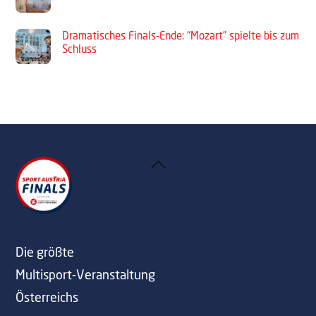
Dramatisches Finals-Ende: “Mozart” spielte bis zum
Schluss
Back
To
Top
Die größte
Multisport-Veranstaltung
Österreichs