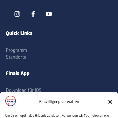
Icon
Icon
label
label
Quick Links
Programm
Standorte
Finals App
Download für iOS
Download für Android
Einwilligung verwalten
Kontakt
Um dir ein optimales Erlebnis zu bieten, verwenden wir Technologien wie