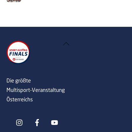
Back
To
Top
Die größte
Multisport-Veranstaltung
Österreichs
Icon
Icon