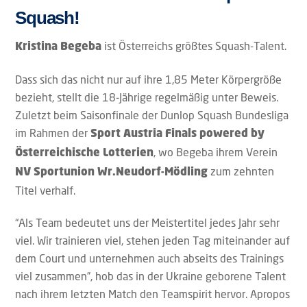
Squash!
ist Österreichs größtes Squash-Talent.
Kristina Begeba
Dass sich das nicht nur auf ihre 1,85 Meter Körpergröße
bezieht, stellt die 18-Jährige regelmäßig unter Beweis.
Zuletzt beim Saisonfinale der Dunlop Squash Bundesliga
im Rahmen der
Sport Austria Finals powered by
, wo Begeba ihrem Verein
Österreichische Lotterien
zum zehnten
NV Sportunion Wr.Neudorf-Mödling
Titel verhalf.
“Als Team bedeutet uns der Meistertitel jedes Jahr sehr
viel. Wir trainieren viel, stehen jeden Tag miteinander auf
dem Court und unternehmen auch abseits des Trainings
viel zusammen”, hob das in der Ukraine geborene Talent
nach ihrem letzten Match den Teamspirit hervor. Apropos