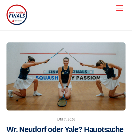
Skip
Men
to
content
JUNI 7, 2026
Wr. Neudorf oder Yale? Hauptsache