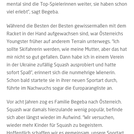
mental sind die Top-Spielerinnen weiter, sie haben schon
viel erlebt”, sagt Begeba.
Während die Besten der Besten gewissermaßen mit dem
Racket in der Hand aufgewachsen sind, war Österreichs
Youngster früher auf anderem Terrain unterwegs. “Ich
sollte Skifahrerin werden, wie meine Mutter, aber das hat
mir nicht so gut gefallen. Dann habe ich in einem Verein
in der Ukraine zufällig Squash ausprobiert und hatte
sofort Spaß”, erinnert sich die nunmehrige Wienerin.
Schon bald startete sie in ihrer neuen Sportart durch,
führte im Nachwuchs sogar die Europarangliste an.
Vor acht Jahren zog es Familie Begeba nach Österreich.
Squash war damals hierzulande wenig populär, befinde
sich aber längst wieder im Aufwind. “Wir versuchen,
wieder mehr Kinder für Squash zu begeistern.
Hoffentlich schaffen wir es gemeinsam, unsere Sportart