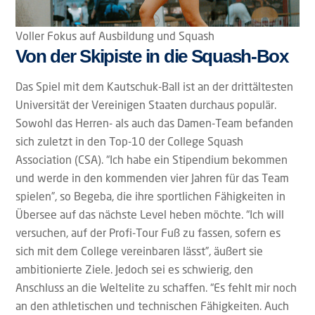
Voller Fokus auf Ausbildung und Squash
Von der Skipiste in die Squash-Box
Das Spiel mit dem Kautschuk-Ball ist an der drittältesten
Universität der Vereinigen Staaten durchaus populär.
Sowohl das Herren- als auch das Damen-Team befanden
sich zuletzt in den Top-10 der College Squash
Association (CSA). “Ich habe ein Stipendium bekommen
und werde in den kommenden vier Jahren für das Team
spielen”, so Begeba, die ihre sportlichen Fähigkeiten in
Übersee auf das nächste Level heben möchte. “Ich will
versuchen, auf der Profi-Tour Fuß zu fassen, sofern es
sich mit dem College vereinbaren lässt”, äußert sie
ambitionierte Ziele. Jedoch sei es schwierig, den
Anschluss an die Weltelite zu schaffen. “Es fehlt mir noch
an den athletischen und technischen Fähigkeiten. Auch