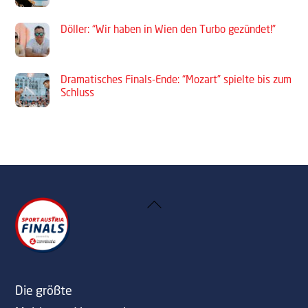
Döller: “Wir haben in Wien den Turbo gezündet!”
Dramatisches Finals-Ende: “Mozart” spielte bis zum
Schluss
Back
To
Top
Die größte