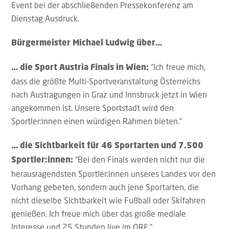
Event bei der abschließenden Pressekonferenz am
Dienstag Ausdruck.
Bürgermeister Michael Ludwig über…
“Ich freue mich,
… die Sport Austria Finals in Wien:
dass die größte Multi-Sportveranstaltung Österreichs
nach Austragungen in Graz und Innsbruck jetzt in Wien
angekommen ist. Unsere Sportstadt wird den
Sportler:innen einen würdigen Rahmen bieten.”
… die Sichtbarkeit für 46 Sportarten und 7.500
“Bei den Finals werden nicht nur die
Sportler:innen:
herausragendsten Sportler:innen unseres Landes vor den
Vorhang gebeten, sondern auch jene Sportarten, die
nicht dieselbe Sichtbarkeit wie Fußball oder Skifahren
genießen. Ich freue mich über das große mediale
Interesse und 25 Stunden live im ORF.”