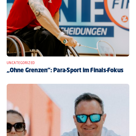
UNCATEGORIZED
„Ohne Grenzen“: Para-Sport im Finals-Fokus