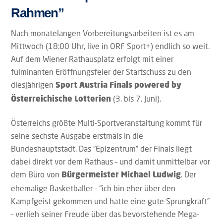
Rahmen”
Nach monatelangen Vorbereitungsarbeiten ist es am
Mittwoch (18:00 Uhr, live in ORF Sport+) endlich so weit.
Auf dem Wiener Rathausplatz erfolgt mit einer
fulminanten Eröffnungsfeier der Startschuss zu den
diesjährigen
Sport Austria Finals powered by
(3. bis 7. Juni).
Österreichische Lotterien
Österreichs größte Multi-Sportveranstaltung kommt für
seine sechste Ausgabe erstmals in die
Bundeshauptstadt. Das “Epizentrum” der Finals liegt
dabei direkt vor dem Rathaus – und damit unmittelbar vor
dem Büro von
. Der
Bürgermeister Michael Ludwig
ehemalige Basketballer – “ich bin eher über den
Kampfgeist gekommen und hatte eine gute Sprungkraft”
– verlieh seiner Freude über das bevorstehende Mega-