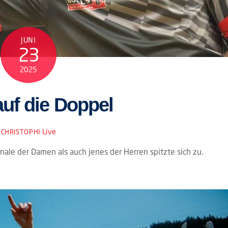
JUNI
23
2025
auf die Doppel
Live
CHRISTOPHI
ale der Damen als auch jenes der Herren spitzte sich zu.