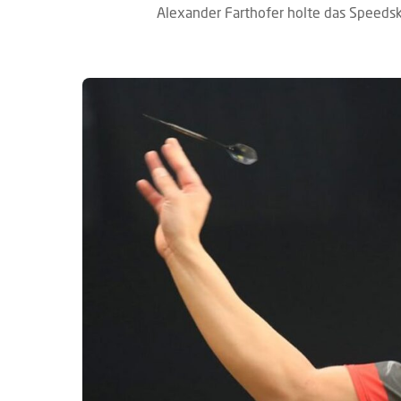
Alexander Farthofer holte das Speedsk