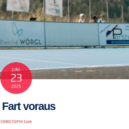
JUNI
23
2025
 Fart voraus
Live
CHRISTOPHI