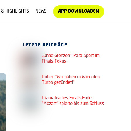
 & HIGHLIGHTS
NEWS
APP DOWNLOADEN
LETZTE BEITRÄGE
„Ohne Grenzen“: Para-Sport im
Finals-Fokus
Döller: “Wir haben in Wien den
Turbo gezündet!”
Dramatisches Finals-Ende:
“Mozart” spielte bis zum Schluss