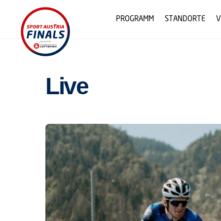
Skip
to
PROGRAMM
STANDORTE
V
content
Live