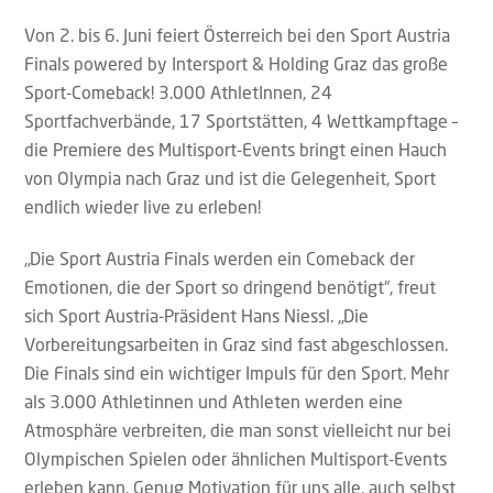
Von 2. bis 6. Juni feiert Österreich bei den Sport Austria
Finals powered by Intersport & Holding Graz das große
Sport-Comeback! 3.000 AthletInnen, 24
Sportfachverbände, 17 Sportstätten, 4 Wettkampftage –
die Premiere des Multisport-Events bringt einen Hauch
von Olympia nach Graz und ist die Gelegenheit, Sport
endlich wieder live zu erleben!
„Die Sport Austria Finals werden ein Comeback der
Emotionen, die der Sport so dringend benötigt“, freut
sich Sport Austria-Präsident Hans Niessl. „Die
Vorbereitungsarbeiten in Graz sind fast abgeschlossen.
Die Finals sind ein wichtiger Impuls für den Sport. Mehr
als 3.000 Athletinnen und Athleten werden eine
Atmosphäre verbreiten, die man sonst vielleicht nur bei
Olympischen Spielen oder ähnlichen Multisport-Events
erleben kann. Genug Motivation für uns alle, auch selbst