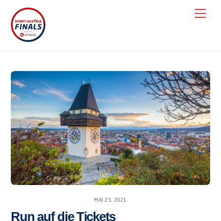
Skip
Men
to
content
MAI 23, 2021
Run auf die Tickets