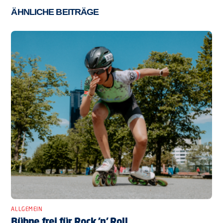
ÄHNLICHE BEITRÄGE
ALLGEMEIN
Bühne frei für Rock ’n’ Roll