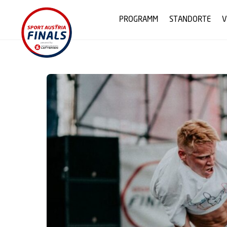
Skip
to
PROGRAMM
STANDORTE
V
content