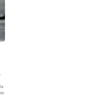
.
ia
rin