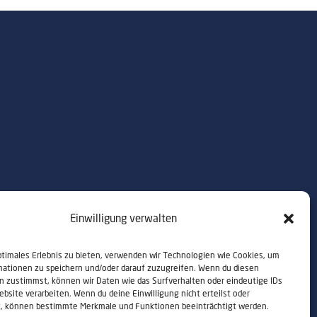
Einwilligung verwalten
ptimales Erlebnis zu bieten, verwenden wir Technologien wie Cookies, um
mationen zu speichern und/oder darauf zuzugreifen. Wenn du diesen
n zustimmst, können wir Daten wie das Surfverhalten oder eindeutige IDs
ebsite verarbeiten. Wenn du deine Einwilligung nicht erteilst oder
t, können bestimmte Merkmale und Funktionen beeinträchtigt werden.