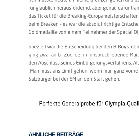
„unglaublich herausfordernd, aber genau dafür tra
das Ticket für die Breaking-Europameisterschaften i
beim Breaken – es war die absolut richtige Entsch
Goldmedaille von einem Teilnehmer der Special Ol
Speziell war die Entscheidung bei den B-Boys, de
ging zwar an Lil Zoo, der in Innsbruck lebende Mar
den Abschluss seines Einbürgerungsverfahrens. Also
„Man muss ans Limit gehen, wenn man ganz vorne d
Salzburger bei der EM an den Start gehen.
Perfekte Generalprobe für Olympia-Qual
ÄHNLICHE BEITRÄGE