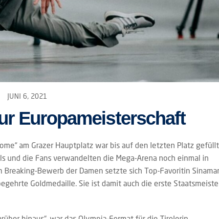
JUNI 6, 2021
ur Europameisterschaft
me“ am Grazer Hauptplatz war bis auf den letzten Platz gefüllt
rls und die Fans verwandelten die Mega-Arena noch einmal in
m Breaking-Bewerb der Damen setzte sich Top-Favoritin Sinamar
begehrte Goldmedaille. Sie ist damit auch die erste Staatsmeiste
ber hinaus“, war das Olympia-Format für die Tirolerin