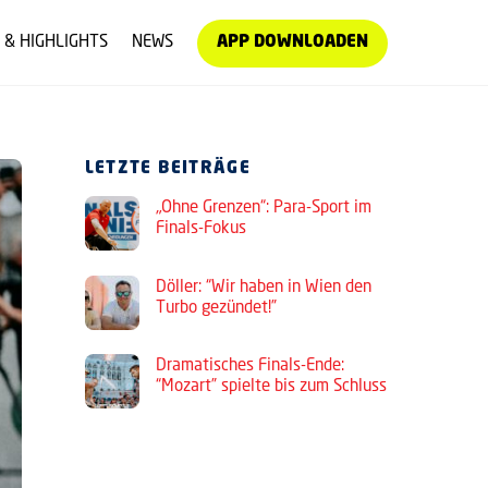
 & HIGHLIGHTS
NEWS
APP DOWNLOADEN
LETZTE BEITRÄGE
„Ohne Grenzen“: Para-Sport im
Finals-Fokus
Döller: “Wir haben in Wien den
Turbo gezündet!”
Dramatisches Finals-Ende:
“Mozart” spielte bis zum Schluss