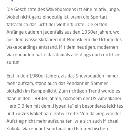
Die Geschichte des Wakeboardens ist eine relativ junge.
Wobei nicht ganz eindeutig ist, wann die Sportart
tatsächlich das Licht der Welt erblickte. Die ersten
Anfänge datieren jedenfalls aus den 1950er Jahren, wo
aus dem Wasserskifahren mit Monoskiern die Urform des
Wakeboardings entstand. Mit dem heutigen, modernen
Wakeboarden hatte das damals allerdings noch nicht viel
zu tun.
Erst in den 1980er Jahren, als das Snowboarden immer
mehr aufkam, stand auch das Pendant im Sommer
plötzlich im Rampenlicht. Zum richtigen Trend wurde es
dann in den 1990er Jahren, nachdem der US-Amerikaner
Herb O’Brien mit dem „Hyperlite“ ein besonderes leichtes
und kurzes Wakeboard entwickelte. Von da weg war der
Aufstieg nicht mehr aufzuhalten, wie sich auch Michael
Krikula, Wakeboard-Sportwart im Österreichischen