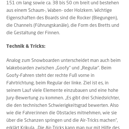
151 cm lang sowie ca. 38 bis 50 cm breit und bestehen
aus einem Schaum-, Waben- oder Holzkern. Wichtige
Eigenschaften des Boards sind die Rocker (Biegungen),
die Channels (Führungskanäle), die Form des Bretts und
die Gestaltung der Finnen.
Technik & Tricks:
Analog zum Snowboarden unterscheidet man auch beim
Wakeboarden zwischen „Goofy“ und „Regular“. Beim
Goofy-Fahren steht der rechte Fuß vorne in
Fahrtrichtung, beim Regular der linke. Ziel ist es, in
seinem Lauf viele Elemente einzubauen und eine hohe
Jury-Bewertung zu kommen. „Es gibt drei Schiedsrichter,
die den technischen Schwierigkeitsgrad bewerten. Also
wie die Fahrer:innen die Obstacles mitnehmen, wie sie
über die Schanzen springen und die Air-Tricks machen“,
erklärt Krikula. „Die Air-Tricks kann man nur mit Hilfe des