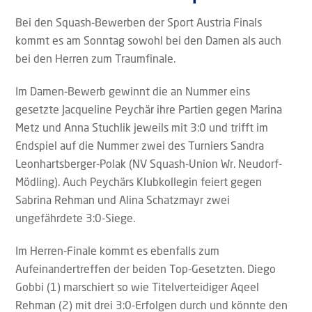
Bei den Squash-Bewerben der Sport Austria Finals
kommt es am Sonntag sowohl bei den Damen als auch
bei den Herren zum Traumfinale.
Im Damen-Bewerb gewinnt die an Nummer eins
gesetzte Jacqueline Peychär ihre Partien gegen Marina
Metz und Anna Stuchlik jeweils mit 3:0 und trifft im
Endspiel auf die Nummer zwei des Turniers Sandra
Leonhartsberger-Polak (NV Squash-Union Wr. Neudorf-
Mödling). Auch Peychärs Klubkollegin feiert gegen
Sabrina Rehman und Alina Schatzmayr zwei
ungefährdete 3:0-Siege.
Im Herren-Finale kommt es ebenfalls zum
Aufeinandertreffen der beiden Top-Gesetzten. Diego
Gobbi (1) marschiert so wie Titelverteidiger Aqeel
Rehman (2) mit drei 3:0-Erfolgen durch und könnte den