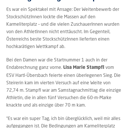
Es war ein Spektakel mit Ansage: Der Weitenbewerb der
StockschützInnen lockte die Massen auf den
Karmeliterplatz – und die vielen ZuschauerInnen wurden
von den AthletInnen nicht enttäuscht. Im Gegenteil,
Österreichs beste StockschützInnen lieferten einen
hochkarätigen Wettkampf ab.
Bei den Damen war die Startnummer 1 auch in der
Endabrechnung ganz vorne.
vom
Lisa Marie Stampfl
ESV Hartl-Übersbach feierte einen überlegenen Sieg. Die
Steirerin kam im vierten Versuch auf eine Weite von
72,74 m. Stampfl war am Samstagnachmittag die einzige
Athletin, die in allen fünf Versuchen die 60-m-Marke
knackte und als einzige über 70 m kam.
“Es war ein super Tag, ich bin überglücklich, weil mir alles
aufgegangen ist. Die Bedingungen am Karmeliterplatz