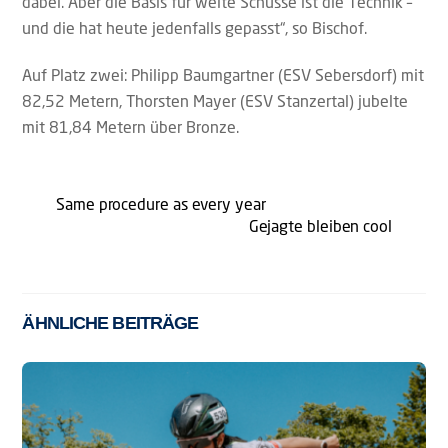
dabei. Aber die Basis für weite Schüsse ist die Technik –
und die hat heute jedenfalls gepasst“, so Bischof.
Auf Platz zwei: Philipp Baumgartner (ESV Sebersdorf) mit
82,52 Metern, Thorsten Mayer (ESV Stanzertal) jubelte
mit 81,84 Metern über Bronze.
Same procedure as every year
Gejagte bleiben cool
ÄHNLICHE BEITRÄGE