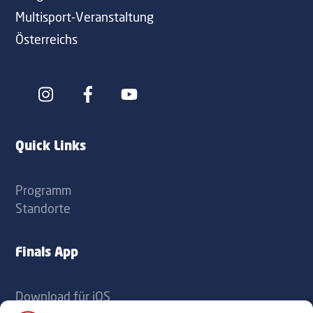
Multisport-Veranstaltung
Österreichs
Icon
Icon
label
label
Quick Links
Programm
Standorte
Finals App
Download für iOS