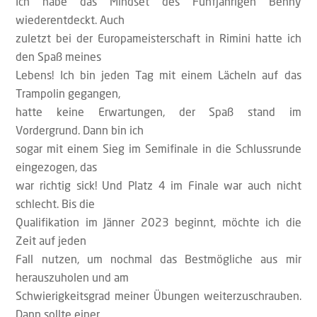
Ich habe das Mindset des Fünfjährigen Benny
wiederentdeckt. Auch
zuletzt bei der Europameisterschaft in Rimini hatte ich
den Spaß meines
Lebens! Ich bin jeden Tag mit einem Lächeln auf das
Trampolin gegangen,
hatte keine Erwartungen, der Spaß stand im
Vordergrund. Dann bin ich
sogar mit einem Sieg im Semifinale in die Schlussrunde
eingezogen, das
war richtig sick! Und Platz 4 im Finale war auch nicht
schlecht. Bis die
Qualifikation im Jänner 2023 beginnt, möchte ich die
Zeit auf jeden
Fall nutzen, um nochmal das Bestmögliche aus mir
herauszuholen und am
Schwierigkeitsgrad meiner Übungen weiterzuschrauben.
Dann sollte einer