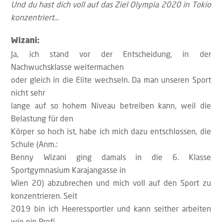
Und du hast dich voll auf das Ziel Olympia 2020 in Tokio
konzentriert…
Wizani:
Ja, ich stand vor der Entscheidung, in der
Nachwuchsklasse weitermachen
oder gleich in die Elite wechseln. Da man unseren Sport
nicht sehr
lange auf so hohem Niveau betreiben kann, weil die
Belastung für den
Körper so hoch ist, habe ich mich dazu entschlossen, die
Schule (Anm.:
Benny Wizani ging damals in die 6. Klasse
Sportgymnasium Karajangasse in
Wien 20) abzubrechen und mich voll auf den Sport zu
konzentrieren. Seit
2019 bin ich Heeressportler und kann seither arbeiten
wie ein Profi.