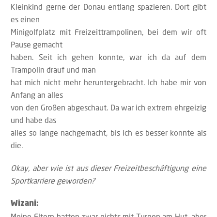
Kleinkind gerne der Donau entlang spazieren. Dort gibt
es einen
Minigolfplatz mit Freizeittrampolinen, bei dem wir oft
Pause gemacht
haben. Seit ich gehen konnte, war ich da auf dem
Trampolin drauf und man
hat mich nicht mehr heruntergebracht. Ich habe mir von
Anfang an alles
von den Großen abgeschaut. Da war ich extrem ehrgeizig
und habe das
alles so lange nachgemacht, bis ich es besser konnte als
die.
Okay, aber wie ist aus dieser Freizeitbeschäftigung eine
Sportkarriere geworden?
Wizani:
Meine Eltern hatten zwar nichts mit Turnen am Hut, aber