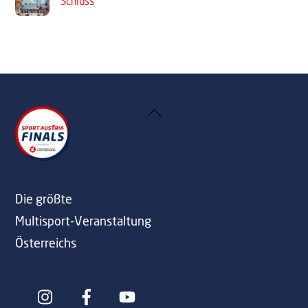
Schluss
Back
To
Top
Die größte
Multisport-Veranstaltung
Österreichs
Icon
Icon