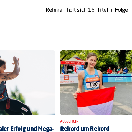
Rehman holt sich 16. Titel in Folge
ALLGEMEIN
ler Erfolg und Mega-
Rekord um Rekord