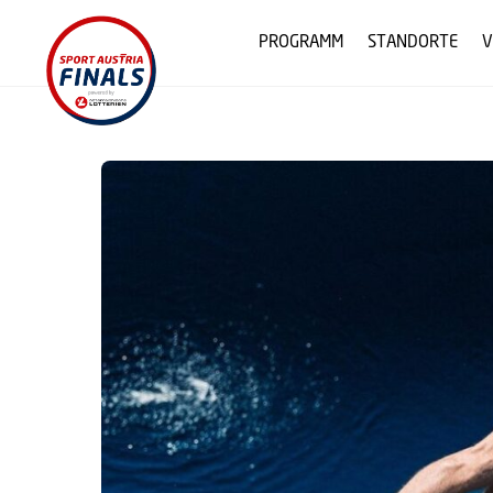
Skip
to
PROGRAMM
STANDORTE
V
content