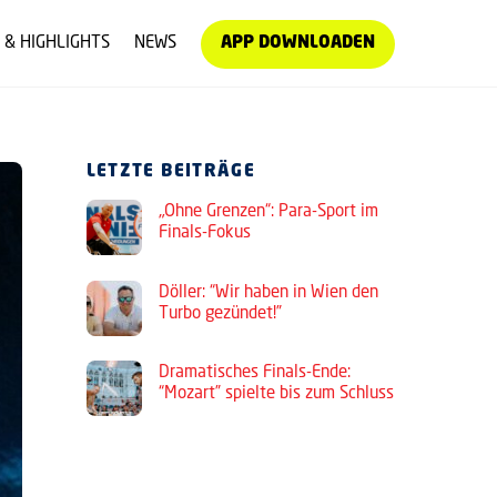
 & HIGHLIGHTS
NEWS
APP DOWNLOADEN
LETZTE BEITRÄGE
„Ohne Grenzen“: Para-Sport im
Finals-Fokus
Döller: “Wir haben in Wien den
Turbo gezündet!”
Dramatisches Finals-Ende:
“Mozart” spielte bis zum Schluss