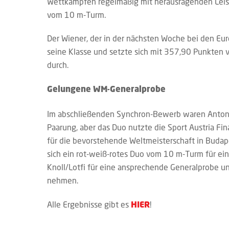
Wettkämpfen regelmäßig mit herausragenden Leis
vom 10 m-Turm.
Der Wiener, der in der nächsten Woche bei den Eu
seine Klasse und setzte sich mit 357,90 Punkten
durch.
Gelungene WM-Generalprobe
Im abschließenden Synchron-Bewerb waren Anton Kn
Paarung, aber das Duo nutzte die Sport Austria Fin
für die bevorstehende Weltmeisterschaft in Budape
sich ein rot-weiß-rotes Duo vom 10 m-Turm für ein
Knoll/Lotfi für eine ansprechende Generalprobe un
nehmen.
Alle Ergebnisse gibt es
!
HIER