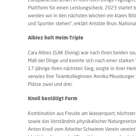
Plattform für einen Leistungscheck. 2023 startet be
werden wir in den nächsten Wochen ein klares Bil
und Sportler stehen“, erklärt Aristide Brun, Nationa
Albiez holt Heim-Triple
Cara Albiez (GAK Diving) war nach ihren beiden s
Maß der Dinge und konnte sich nach einer starken 
17-Jährige ihren nächsten Sieg, sorgte in ihrer He
verwies ihre Teamkolleginnen Annika Meusburger 
Plätze zwei und drei.
Knoll bestätigt Form
Kombination aus Freude am Wassersport, höchster
sowie das Verständnis physikalischer Naturgesetze 
Anton Knoll vom Arbeiter Schwimm Verein vereint 