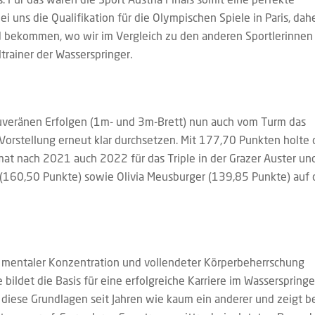
i uns die Qualifikation für die Olympischen Spiele in Paris, dah
d bekommen, wo wir im Vergleich zu den anderen Sportlerinnen
ltrainer der Wasserspringer.
ouveränen Erfolgen (1m- und 3m-Brett) nun auch vom Turm das
Vorstellung erneut klar durchsetzen. Mit 177,70 Punkten holte 
imat nach 2021 auch 2022 für das Triple in der Grazer Auster un
(160,50 Punkte) sowie Olivia Meusburger (139,85 Punkte) auf 
 mentaler Konzentration und vollendeter Körperbeherrschung
bildet die Basis für eine erfolgreiche Karriere im Wasserspringe
diese Grundlagen seit Jahren wie kaum ein anderer und zeigt b