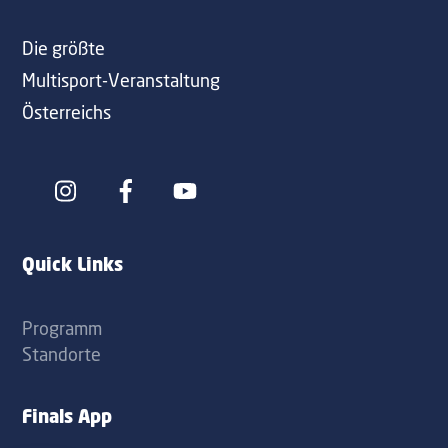
Die größte
Multisport-Veranstaltung
Österreichs
Icon
Icon
label
label
Quick Links
Programm
Standorte
Finals App