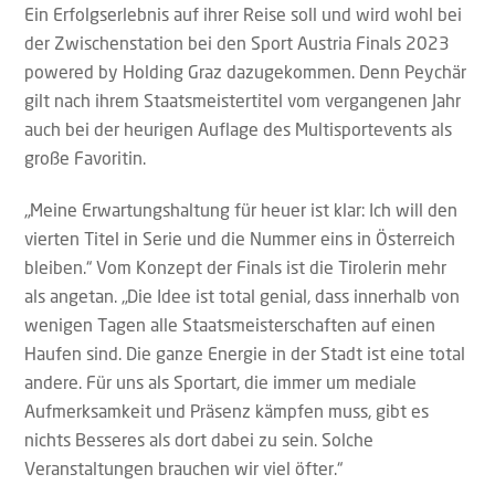
Ein Erfolgserlebnis auf ihrer Reise soll und wird wohl bei
der Zwischenstation bei den Sport Austria Finals 2023
powered by Holding Graz dazugekommen. Denn Peychär
gilt nach ihrem Staatsmeistertitel vom vergangenen Jahr
auch bei der heurigen Auflage des Multisportevents als
große Favoritin.
„Meine Erwartungshaltung für heuer ist klar: Ich will den
vierten Titel in Serie und die Nummer eins in Österreich
bleiben.“ Vom Konzept der Finals ist die Tirolerin mehr
als angetan. „Die Idee ist total genial, dass innerhalb von
wenigen Tagen alle Staatsmeisterschaften auf einen
Haufen sind. Die ganze Energie in der Stadt ist eine total
andere. Für uns als Sportart, die immer um mediale
Aufmerksamkeit und Präsenz kämpfen muss, gibt es
nichts Besseres als dort dabei zu sein. Solche
Veranstaltungen brauchen wir viel öfter.“