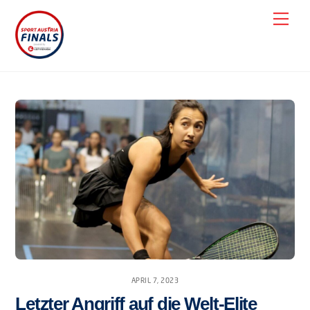
Skip
Men
to
content
APRIL 7, 2023
Letzter Angriff auf die Welt-Elite