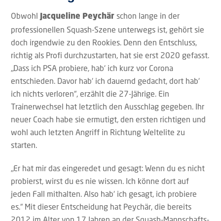
Obwohl
schon lange in der
Jacqueline Peychär
professionellen Squash-Szene unterwegs ist, gehört sie
doch irgendwie zu den Rookies. Denn den Entschluss,
richtig als Profi durchzustarten, hat sie erst 2020 gefasst.
„Dass ich PSA probiere, hab‘ ich kurz vor Corona
entschieden. Davor hab‘ ich dauernd gedacht, dort hab‘
ich nichts verloren“, erzählt die 27-Jährige. Ein
Trainerwechsel hat letztlich den Ausschlag gegeben. Ihr
neuer Coach habe sie ermutigt, den ersten richtigen und
wohl auch letzten Angriff in Richtung Weltelite zu
starten.
„Er hat mir das eingeredet und gesagt: Wenn du es nicht
probierst, wirst du es nie wissen. Ich könne dort auf
jeden Fall mithalten. Also hab‘ ich gesagt, ich probiere
es.“ Mit dieser Entscheidung hat Peychär, die bereits
2012 im Alter von 17 Jahren an der Squash-Mannschafts-