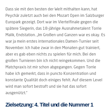
Dass sie mit den besten der Welt mithalten kann, hat
Peychär zuletzt auch bei den Mozart Open im Salzburger
Europark gezeigt. Dort war im Viertelfinale gegen die
spätere Siegerin, das 18-jährige Ausnahmetalent Torrie
Malik, Endstation. „Im Großen und Ganzen war es okay. Es
war ja mein erstes internationales Damen-Turnier seit
November. Ich habe zwar in den Monaten gut trainiert,
aber es gab eben nichts zu spielen für mich. Bei den
großen Turnieren bin ich nicht reingekommen. Und die
Matchpraxis ist mir schon abgegangen. Gegen Torrie
habe ich gemerkt, dass in puncto Konzentration und
konstante Qualität doch einiges fehlt. Auf diesem Level
wird man sofort bestraft und sie hat das sofort
ausgenützt.“
Zielsetzung: 4. Titel und die Nummer 1