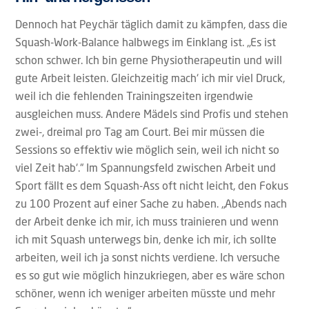
Dennoch hat Peychär täglich damit zu kämpfen, dass die
Squash-Work-Balance halbwegs im Einklang ist. „Es ist
schon schwer. Ich bin gerne Physiotherapeutin und will
gute Arbeit leisten. Gleichzeitig mach‘ ich mir viel Druck,
weil ich die fehlenden Trainingszeiten irgendwie
ausgleichen muss. Andere Mädels sind Profis und stehen
zwei-, dreimal pro Tag am Court. Bei mir müssen die
Sessions so effektiv wie möglich sein, weil ich nicht so
viel Zeit hab‘.“ Im Spannungsfeld zwischen Arbeit und
Sport fällt es dem Squash-Ass oft nicht leicht, den Fokus
zu 100 Prozent auf einer Sache zu haben. „Abends nach
der Arbeit denke ich mir, ich muss trainieren und wenn
ich mit Squash unterwegs bin, denke ich mir, ich sollte
arbeiten, weil ich ja sonst nichts verdiene. Ich versuche
es so gut wie möglich hinzukriegen, aber es wäre schon
schöner, wenn ich weniger arbeiten müsste und mehr