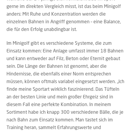
gerne im direkten Vergleich misst, ist das beim Minigolf
anders: Mit Ruhe und Konzentration werden die
einzelnen Bahnen in Angriff genommen – eine Balance,
die für den Erfolg unabdingbar ist.
Im Minigolf gibt es verschiedene Systeme, die zum
Einsatz kommen: Eine Anlage umfasst immer 18 Bahnen
und kann entweder auf Filz, Beton oder Eternit gebaut
sein. Die Länge der Bahnen ist genormt, aber die
Hindernisse, die ebenfalls einer Norm entsprechen
müssen, können oftmals variabel eingesetzt werden. „Ich
finde meine Sportart wirklich faszinierend. Das Tüfteln
an der besten Linie und mein großer Ehrgeiz sind in
diesem Fall eine perfekte Kombination. In meinem
Sortiment habe ich knapp 300 verschiedene Bälle, die je
nach Bahn zum Einsatz kommen. Man tastet sich im
Training heran, sammelt Erfahrungswerte und