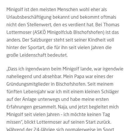
Minigolf ist den meisten Menschen wohl eher als
Urlaubsbeschäftigung bekannt und bekommt oftmals
nicht den Stellenwert, den es verdient hat. Bei Thomas
Lottermoser (ASKÖ Minigolfclub Bischofshofen) ist das
anders. Der Salzburger steht seit seiner Kindheit voll
hinter der Sportart, die für ihn seit vielen Jahren die
große Leidenschaft bedeutet.
„Dass ich irgendwann beim Minigolf lande, war irgendwie
naheliegend und absehbar. Mein Papa war eines der
Gründungsmitglieder in Bischofshofen. Seit meinem
fünften Lebensjahr war ich mit einem kleinen Schläger
auf der Anlage unterwegs und habe meine ersten
Erfahrungen gesammelt. Naja, und jetzt begleitet mich
Minigolf seit vielen Jahren – ich möchte keinen Tag
missen“, blickt Lottermoser auf seinen Start zurück.
Während der 24-Jährige sich normalerweise im Sport