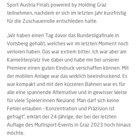
Sport Austria Finals powered by Holding Graz
teilnehmen, nachdem er sich im letzten Jahr kurzfristig
für die Zuschauerrolle entschieden hatte.
„Wir haben einen Tag davor das Bundesligafinale in
Voitsberg gehabt, welches wir im letzten Moment noch
verloren haben. Das war extrem bitter. Ich war aber am
Karmeliterplatz live dabei und habe mir bei unserer
Premiere einen guten Eindruck verschaffen können. Mit
der mobilen Anlage war das wirklich beeindruckend. Es
war kompakt und mit den kürzeren Bahnen war es für
alle eine spannende Alternative und in gewisser Weise
für viele Spieler:innen Neuland. Man darf sich keine
Fehler erlauben – Konzentration und Präzision ist
gefragt“, erklärt der 24-Jährige, der bei der letzten
Auflage des Multisport-Events in Graz 2023 hoch hinaus
möchte.