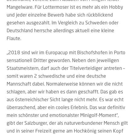
Mangelware. Für Lottermoser ist es mehr als ein Hobby
und jeder einzelne Bewerb habe sich rückblickend
gesehen ausgezahlt. Im Vergleich zu Schweden oder
Deutschland herrsche allerdings aktuell eine kleine
Flaute.
„2018 sind wir im Europacup mit Bischofshofen in Porto
sensationell Dritter geworden. Neben den jeweiligen
Staatsmeistern, darf auch der Titelverteidiger antreten –
somit waren 2 schwedische und eine deutsche
Mannschaft dabei. Normalerweise können wir die nicht
schlagen, aber wir haben es dann geschafft. Das gab es
aus österreichischer Sicht lange nicht mehr. Es war echt
überraschend, aber ein cooles Erlebnis. Das war definitiv
mein schönster und emotionalster Minigolf-Moment“,
gibt der Salzburger, der als naturverbundener Mensch gilt
und in seiner Freizeit gerne am Hochkönig seinen Kopf