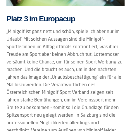
Platz 3 im Europacup
„Minigolf ist ganz nett und schön, spiele ich aber nur im
Urlaub!“ Mit solchen Aussagen sind die Minigolf-
Sportler:innen im Alltag oftmals konfrontiert, was ihrer
Freude am Sport aber keinen Abbruch tut. Lottermoser
versäumt keine Chance, um für seinen Sport Werbung zu
machen. Und die braucht es auch, um in den nächsten
Jahren das Image der „Urlaubsbeschäftigung“ ein für alle
Mal loszuwerden. Die Verantwortlichen des
Österreichischen Minigolf Sport Verband zeigen seit
Jahren starke Bemühungen, um im Vereinssport mehr
Breite zu bekommen – somit soll die Grundlage für den
Spitzensport neu gelegt werden. In Salzburg sind die
professionellen Möglichkeiten allerdings noch
beschränkt, Vereine zum Ausüben von Minigolf leider