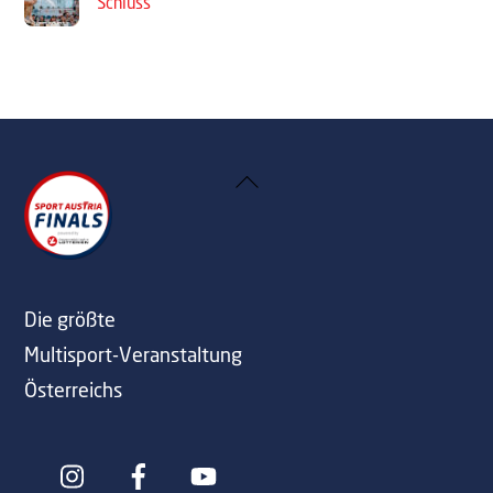
Schluss
Back
To
Top
Die größte
Multisport-Veranstaltung
Österreichs
Icon
Icon