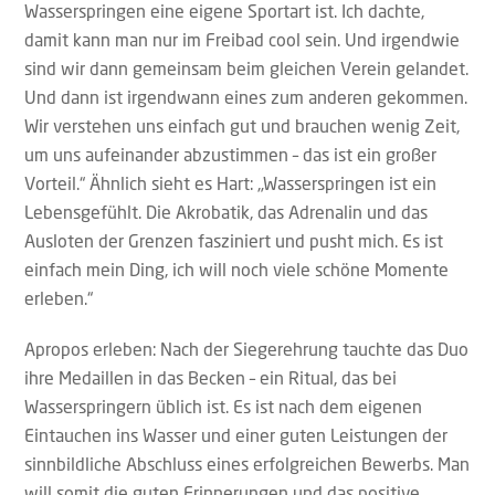
Wasserspringen eine eigene Sportart ist. Ich dachte,
damit kann man nur im Freibad cool sein. Und irgendwie
sind wir dann gemeinsam beim gleichen Verein gelandet.
Und dann ist irgendwann eines zum anderen gekommen.
Wir verstehen uns einfach gut und brauchen wenig Zeit,
um uns aufeinander abzustimmen – das ist ein großer
Vorteil.“ Ähnlich sieht es Hart: „Wasserspringen ist ein
Lebensgefühlt. Die Akrobatik, das Adrenalin und das
Ausloten der Grenzen fasziniert und pusht mich. Es ist
einfach mein Ding, ich will noch viele schöne Momente
erleben.“
Apropos erleben: Nach der Siegerehrung tauchte das Duo
ihre Medaillen in das Becken – ein Ritual, das bei
Wasserspringern üblich ist. Es ist nach dem eigenen
Eintauchen ins Wasser und einer guten Leistungen der
sinnbildliche Abschluss eines erfolgreichen Bewerbs. Man
will somit die guten Erinnerungen und das positive