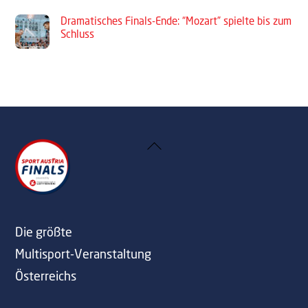
Dramatisches Finals-Ende: “Mozart” spielte bis zum
Schluss
Back
To
Top
Die größte
Multisport-Veranstaltung
Österreichs