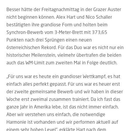
Besser hätte der Freitagnachmittag in der Grazer Auster
nicht beginnen können. Alex Hart und Nico Schaller
bestätigten ihre grandiose Form und holten beim
Synchron-Bewerb vom 3-Meter-Brett mit 373,65
Punkten nach drei Sprüngen einen neuen
österreichischen Rekord. Für das Duo war es nicht nur ein
historischer Meilenstein, vielmehr übertrafen die beiden
auch das WM-Limit zum zweiten Mal in Folge deutlich.
„Für uns war es heute ein grandioser Wettkampf, es hat
einfach alles perfekt gepasst. Für uns war es heuer erst
der zweite gemeinsame Bewerb und wir haben in dieser
Woche erst zweimal zusammen trainiert. Da ich fast das
ganze Jahr in Amerika lebe, ist das nicht immer einfach.
Aber wir verstehen uns einfach, die notwendige
Harmonie ist vorhanden und wir performen aktuell auf
einem sehr hohen Level“, erklärte Hart nach dem