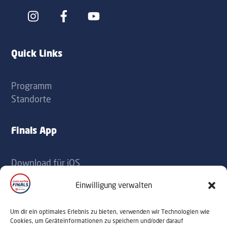
Icon
Icon
label
label
Quick Links
Programm
Standorte
Finals App
Download für iOS
Download für Android
Einwilligung verwalten
Kontakt
Um dir ein optimales Erlebnis zu bieten, verwenden wir Technologien wie
Cookies, um Geräteinformationen zu speichern und/oder darauf