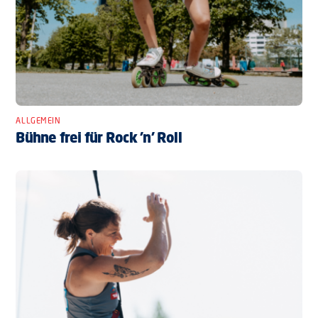
ALLGEMEIN
Bühne frei für Rock ’n’ Roll