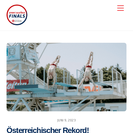
Skip
Men
to
content
JUNI 9, 2023
Österreichischer Rekord!