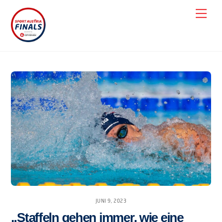
Skip
Men
to
content
JUNI 9, 2023
„Staffeln gehen immer, wie eine