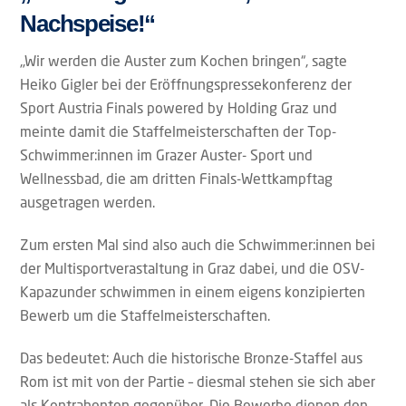
Nachspeise!“
„Wir werden die Auster zum Kochen bringen“, sagte
Heiko Gigler bei der Eröffnungspressekonferenz der
Sport Austria Finals powered by Holding Graz und
meinte damit die Staffelmeisterschaften der Top-
Schwimmer:innen im Grazer Auster- Sport und
Wellnessbad, die am dritten Finals-Wettkampftag
ausgetragen werden.
Zum ersten Mal sind also auch die Schwimmer:innen bei
der Multisportverastaltung in Graz dabei, und die OSV-
Kapazunder schwimmen in einem eigens konzipierten
Bewerb um die Staffelmeisterschaften.
Das bedeutet: Auch die historische Bronze-Staffel aus
Rom ist mit von der Partie – diesmal stehen sie sich aber
als Kontrahenten gegenüber. Die Bewerbe dienen den