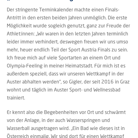
Der stringente Terminkalender machte einen Finals-
Antritt in den ersten beiden Jahren unmöglich. Die erste
Möglichkeit wurde sogleich genutzt, ganz zur Freude der
Athlet:innen: „Wir waren in den letzten Jahren terminlich
leider immer verhindert, deswegen freuen wir uns umso
mehr, heuer endlich Teil der Sport Austria Finals zu sein.
Ich freue mich auf viele Sportarten an einem Ort und
Olympia-Feeling in meiner Heimatstadt. Für mich ist es
außerdem speziell, dass wir unseren Wettkampf in der
Auster abhalten werden“, so Gigler, der seit 2016 in Graz
wohnt und täglich im Auster Sport- und Wellnessbad
trainiert.
Er kennt also die Begebenheiten vor Ort und schwärmt
von der Anlage, in der auch Wasserspringen und
Wasserball ausgetragen wird. „Ein Bad wie dieses ist in
Österreich einmalig. Wir sind dort für einen Wettkampf