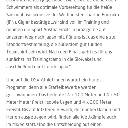
Schwimmern als optimale Vorbereitung für die heiße
Saisonphase inklusive der Weltmeisterschaft in Fuokoka
(JPN). Gigler bestätigt: „Wir sind voll im Training und
nehmen die Sport Austria Finals in Graz gerne auf
unserem Weg nach Japan mit. Für uns ist das eine gute
Standortbestimmung, die außerdem gut für den
Teamspirit sein wird. Nach den Finals geht es für uns
zunächst ins Trainingscamp in die Slowakei und
anschließend direkt nach Japan.“
Und auf die OSV-Athlet:innen wartet ein hartes
Programm, denn alle Staffelbewerbe werden
geschwommen. Das bedeutet 4 x 100 Meter und 4 x 50
Meter Meter Freistil sowie Lagen und 4 x 200 Meter
Freistil. Bis auf letzteren Bewerb, der nur bei Damen und
Herren ausgetragen wird, finden alle Wettkämpfe auch
im Mixed statt. Und die Entscheidung auf einen