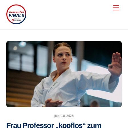
Skip
Men
to
content
JUNI 10, 2023
Frau Professor „kopflos“ zum