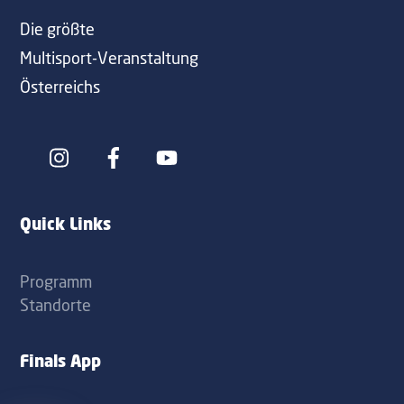
Die größte
Multisport-Veranstaltung
Österreichs
Icon
Icon
label
label
Quick Links
Programm
Standorte
Finals App