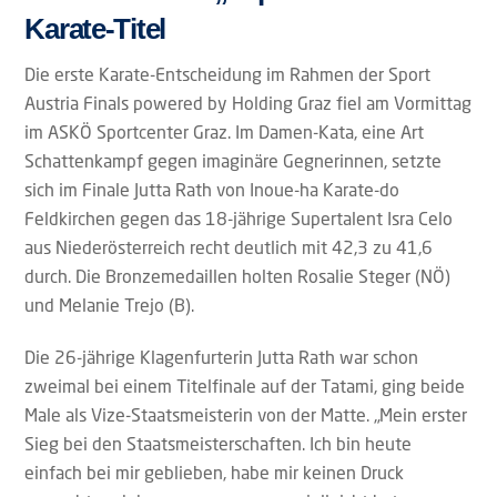
Karate-Titel
Die erste Karate-Entscheidung im Rahmen der Sport
Austria Finals powered by Holding Graz fiel am Vormittag
im ASKÖ Sportcenter Graz. Im Damen-Kata, eine Art
Schattenkampf gegen imaginäre Gegnerinnen, setzte
sich im Finale Jutta Rath von Inoue-ha Karate-do
Feldkirchen gegen das 18-jährige Supertalent Isra Celo
aus Niederösterreich recht deutlich mit 42,3 zu 41,6
durch. Die Bronzemedaillen holten Rosalie Steger (NÖ)
und Melanie Trejo (B).
Die 26-jährige Klagenfurterin Jutta Rath war schon
zweimal bei einem Titelfinale auf der Tatami, ging beide
Male als Vize-Staatsmeisterin von der Matte. „Mein erster
Sieg bei den Staatsmeisterschaften. Ich bin heute
einfach bei mir geblieben, habe mir keinen Druck