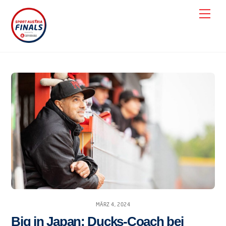
Skip
Men
to
content
MÄRZ 4, 2024
Big in Japan: Ducks-Coach bei