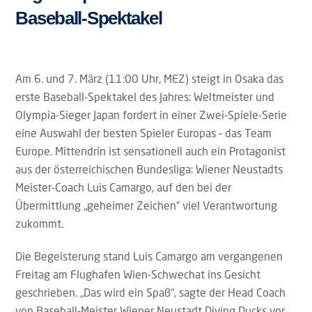
Baseball-Spektakel
Am 6. und 7. März (11:00 Uhr, MEZ) steigt in Osaka das
erste Baseball-Spektakel des Jahres: Weltmeister und
Olympia-Sieger Japan fordert in einer Zwei-Spiele-Serie
eine Auswahl der besten Spieler Europas – das Team
Europe. Mittendrin ist sensationell auch ein Protagonist
aus der österreichischen Bundesliga: Wiener Neustadts
Meister-Coach Luis Camargo, auf den bei der
Übermittlung „geheimer Zeichen“ viel Verantwortung
zukommt.
Die Begeisterung stand Luis Camargo am vergangenen
Freitag am Flughafen Wien-Schwechat ins Gesicht
geschrieben. „Das wird ein Spaß“, sagte der Head Coach
von Baseball-Meister Wiener Neustadt Diving Ducks vor