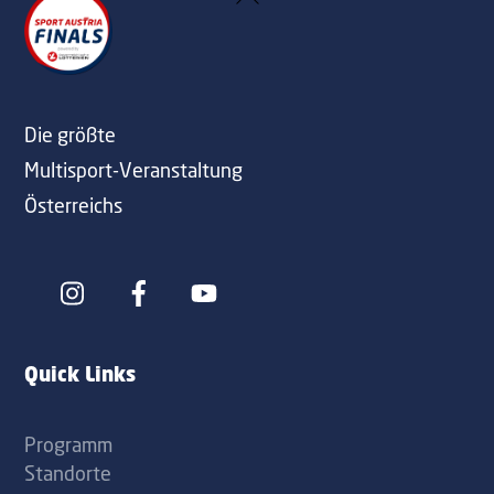
To
Top
Die größte
Multisport-Veranstaltung
Österreichs
Icon
Icon
label
label
Quick Links
Programm
Standorte