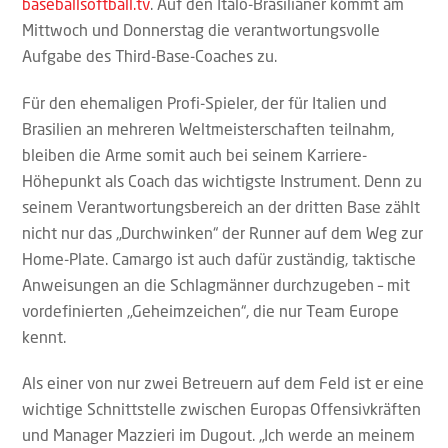
baseballsoftball.tv
. Auf den Italo-Brasilianer kommt am
Mittwoch und Donnerstag die verantwortungsvolle
Aufgabe des Third-Base-Coaches zu.
Für den ehemaligen Profi-Spieler, der für Italien und
Brasilien an mehreren Weltmeisterschaften teilnahm,
bleiben die Arme somit auch bei seinem Karriere-
Höhepunkt als Coach das wichtigste Instrument. Denn zu
seinem Verantwortungsbereich an der dritten Base zählt
nicht nur das „Durchwinken“ der Runner auf dem Weg zur
Home-Plate. Camargo ist auch dafür zuständig, taktische
Anweisungen an die Schlagmänner durchzugeben – mit
vordefinierten „Geheimzeichen“, die nur Team Europe
kennt.
Als einer von nur zwei Betreuern auf dem Feld ist er eine
wichtige Schnittstelle zwischen Europas Offensivkräften
und Manager Mazzieri im Dugout. „Ich werde an meinem