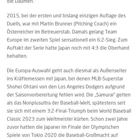
die Daumen.“
2015, bei der ersten und bislang einzigen Auflage des
Duells, war mit Martin Brunner (Pitching Coach) ein
Österreicher im Betreuerstab. Damals gelang Team
Europe im zweiten Spiel sensationell ein 6:2-Sieg. Zum
Auftakt der Serie hatte Japan noch mit 4:3 die Oberhand
behalten.
Die Europa-Auswahl geht auch diesmal als Außenseiter
ins Kräftemessen mit Japan, bei denen MLB-Superstar
Shohei Ohtani von den Los Angeles Dodgers aufgrund
der Saisonvorbereitung fehlen wird. Die „Samurai“ gelten
als das Nonplusultra der Baseball-Welt, spätestens seit
sie sich mit einem 3:2-Final-Triumph beim World Baseball
Classic 2023 zum Weltmeister kürten. Schon zwei Jahre
zuvor hatten die Japaner im Finale der Olympischen
Spiele von Tokio 2020 die Baseball-Großmacht auf