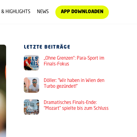
 & HIGHLIGHTS
NEWS
APP DOWNLOADEN
LETZTE BEITRÄGE
„Ohne Grenzen“: Para-Sport im
Finals-Fokus
Döller: “Wir haben in Wien den
Turbo gezündet!”
Dramatisches Finals-Ende:
“Mozart” spielte bis zum Schluss