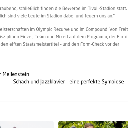
aubend, schließlich finden die Bewerbe im Tivoli-Stadion statt.
tlich sind viele Leute im Stadion dabei und feuern uns an.“
eisterschaften im Olympic Recurve und im Compound. Von Frei
 Disziplinen Einzel, Team und Mixed auf dem Programm, der Eintri
um den elften Staatsmeistertitel – und den Form-Check vor der
r Meilenstein
Schach und Jazzklavier – eine perfekte Symbiose