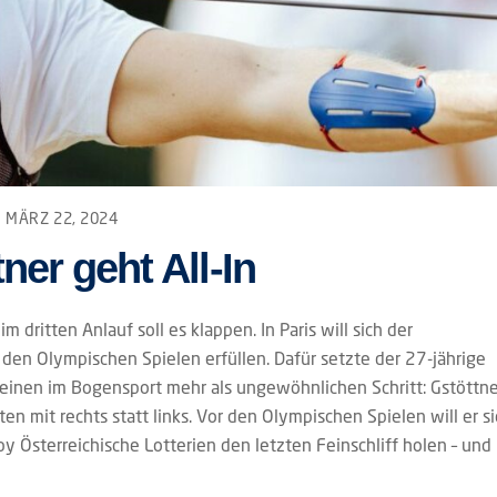
MÄRZ 22, 2024
er geht All-In
dritten Anlauf soll es klappen. In Paris will sich der
en Olympischen Spielen erfüllen. Dafür setzte der 27-jährige
 einen im Bogensport mehr als ungewöhnlichen Schritt: Gstöttne
n mit rechts statt links. Vor den Olympischen Spielen will er si
by Österreichische Lotterien den letzten Feinschliff holen – und