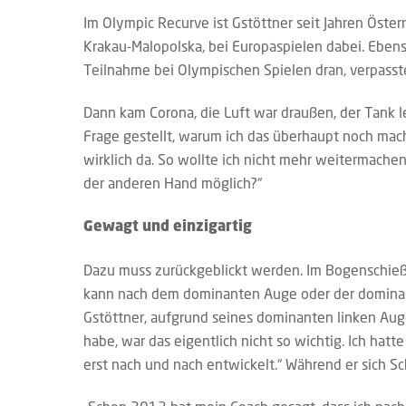
Im Olympic Recurve ist Gstöttner seit Jahren Öste
Krakau-Malopolska, bei Europaspielen dabei. Ebens
Teilnahme bei Olympischen Spielen dran, verpasste
Dann kam Corona, die Luft war draußen, der Tank le
Frage gestellt, warum ich das überhaupt noch mach
wirklich da. So wollte ich nicht mehr weitermachen“
der anderen Hand möglich?“
Gewagt und einzigartig
Dazu muss zurückgeblickt werden. Im Bogenschieß
kann nach dem dominanten Auge oder der domina
Gstöttner, aufgrund seines dominanten linken Aug
habe, war das eigentlich nicht so wichtig. Ich hatt
erst nach und nach entwickelt.“ Während er sich Schr