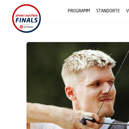
Skip
to
PROGRAMM
STANDORTE
V
content