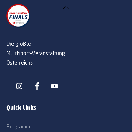
Back
To
Top
Die größte
Multisport-Veranstaltung
Österreichs
Icon
Icon
label
label
Quick Links
Programm