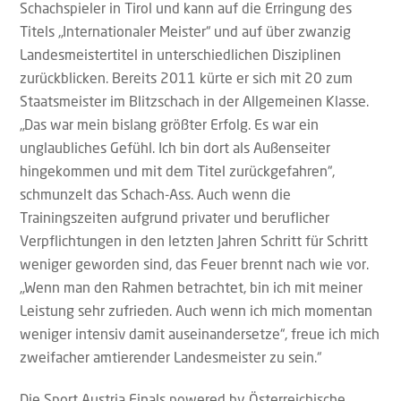
Schachspieler in Tirol und kann auf die Erringung des
Titels „Internationaler Meister“ und auf über zwanzig
Landesmeistertitel in unterschiedlichen Disziplinen
zurückblicken. Bereits 2011 kürte er sich mit 20 zum
Staatsmeister im Blitzschach in der Allgemeinen Klasse.
„Das war mein bislang größter Erfolg. Es war ein
unglaubliches Gefühl. Ich bin dort als Außenseiter
hingekommen und mit dem Titel zurückgefahren“,
schmunzelt das Schach-Ass. Auch wenn die
Trainingszeiten aufgrund privater und beruflicher
Verpflichtungen in den letzten Jahren Schritt für Schritt
weniger geworden sind, das Feuer brennt nach wie vor.
„Wenn man den Rahmen betrachtet, bin ich mit meiner
Leistung sehr zufrieden. Auch wenn ich mich momentan
weniger intensiv damit auseinandersetze“, freue ich mich
zweifacher amtierender Landesmeister zu sein.“
Die Sport Austria Finals powered by Österreichische