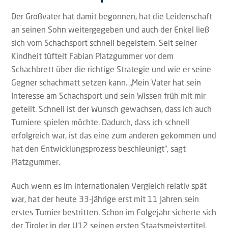
Der Großvater hat damit begonnen, hat die Leidenschaft
an seinen Sohn weitergegeben und auch der Enkel ließ
sich vom Schachsport schnell begeistern. Seit seiner
Kindheit tüftelt Fabian Platzgummer vor dem
Schachbrett über die richtige Strategie und wie er seine
Gegner schachmatt setzen kann. „Mein Vater hat sein
Interesse am Schachsport und sein Wissen früh mit mir
geteilt. Schnell ist der Wunsch gewachsen, dass ich auch
Turniere spielen möchte. Dadurch, dass ich schnell
erfolgreich war, ist das eine zum anderen gekommen und
hat den Entwicklungsprozess beschleunigt“, sagt
Platzgummer.
Auch wenn es im internationalen Vergleich relativ spät
war, hat der heute 33-Jährige erst mit 11 Jahren sein
erstes Turnier bestritten. Schon im Folgejahr sicherte sich
der Tiroler in der U12 seinen ersten Staatsmeistertitel.