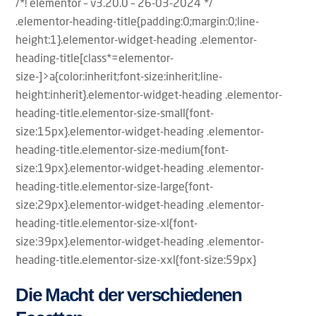
/*! elementor – v3.20.0 – 26-03-2024 */
.elementor-heading-title{padding:0;margin:0;line-
height:1}.elementor-widget-heading .elementor-
heading-title[class*=elementor-
size-]>a{color:inherit;font-size:inherit;line-
height:inherit}.elementor-widget-heading .elementor-
heading-title.elementor-size-small{font-
size:15px}.elementor-widget-heading .elementor-
heading-title.elementor-size-medium{font-
size:19px}.elementor-widget-heading .elementor-
heading-title.elementor-size-large{font-
size:29px}.elementor-widget-heading .elementor-
heading-title.elementor-size-xl{font-
size:39px}.elementor-widget-heading .elementor-
heading-title.elementor-size-xxl{font-size:59px}
Die Macht der verschiedenen