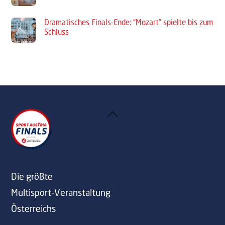
Dramatisches Finals-Ende: “Mozart” spielte bis zum
Schluss
Back
To
Top
Die größte
Multisport-Veranstaltung
Österreichs