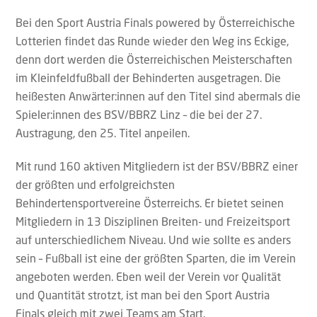
Bei den Sport Austria Finals powered by Österreichische
Lotterien findet das Runde wieder den Weg ins Eckige,
denn dort werden die Österreichischen Meisterschaften
im Kleinfeldfußball der Behinderten ausgetragen. Die
heißesten Anwärter:innen auf den Titel sind abermals die
Spieler:innen des BSV/BBRZ Linz – die bei der 27.
Austragung, den 25. Titel anpeilen.
Mit rund 160 aktiven Mitgliedern ist der BSV/BBRZ einer
der größten und erfolgreichsten
Behindertensportvereine Österreichs. Er bietet seinen
Mitgliedern in 13 Disziplinen Breiten- und Freizeitsport
auf unterschiedlichem Niveau. Und wie sollte es anders
sein – Fußball ist eine der größten Sparten, die im Verein
angeboten werden. Eben weil der Verein vor Qualität
und Quantität strotzt, ist man bei den Sport Austria
Finals gleich mit zwei Teams am Start.