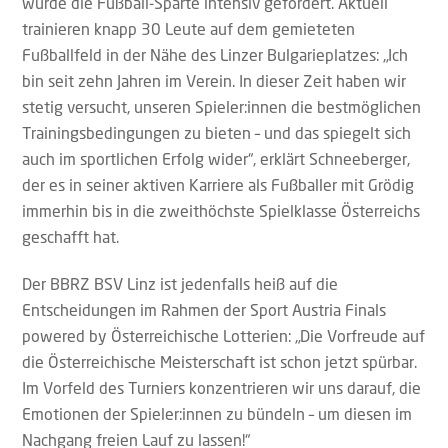
wurde die Fußball-Sparte intensiv gefördert. Aktuell
trainieren knapp 30 Leute auf dem gemieteten
Fußballfeld in der Nähe des Linzer Bulgarieplatzes: „Ich
bin seit zehn Jahren im Verein. In dieser Zeit haben wir
stetig versucht, unseren Spieler:innen die bestmöglichen
Trainingsbedingungen zu bieten – und das spiegelt sich
auch im sportlichen Erfolg wider“, erklärt Schneeberger,
der es in seiner aktiven Karriere als Fußballer mit Grödig
immerhin bis in die zweithöchste Spielklasse Österreichs
geschafft hat.
Der BBRZ BSV Linz ist jedenfalls heiß auf die
Entscheidungen im Rahmen der Sport Austria Finals
powered by Österreichische Lotterien: „Die Vorfreude auf
die Österreichische Meisterschaft ist schon jetzt spürbar.
Im Vorfeld des Turniers konzentrieren wir uns darauf, die
Emotionen der Spieler:innen zu bündeln – um diesen im
Nachgang freien Lauf zu lassen!“