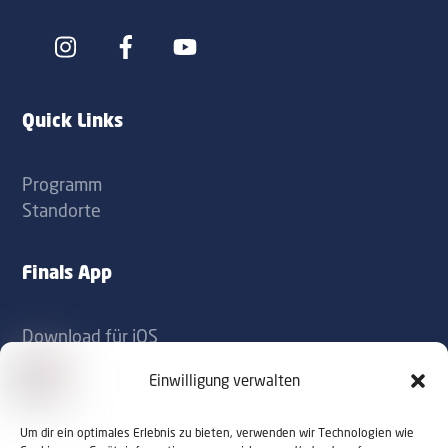
Icon
Icon
label
label
Quick Links
Programm
Standorte
Finals App
Download für iOS
Download für Android
Einwilligung verwalten
Kontakt
Um dir ein optimales Erlebnis zu bieten, verwenden wir Technologien wie