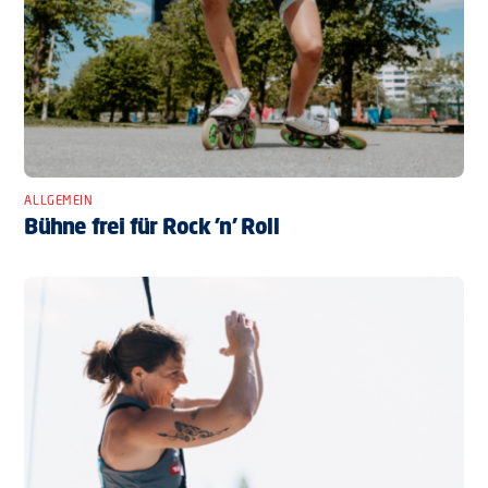
ALLGEMEIN
Bühne frei für Rock ’n’ Roll