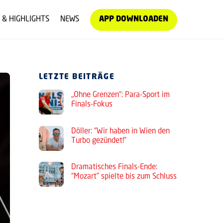
 & HIGHLIGHTS
NEWS
APP DOWNLOADEN
LETZTE BEITRÄGE
„Ohne Grenzen“: Para-Sport im
Finals-Fokus
Döller: “Wir haben in Wien den
Turbo gezündet!”
Dramatisches Finals-Ende:
“Mozart” spielte bis zum Schluss