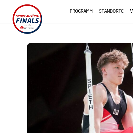
Skip
to
PROGRAMM
STANDORTE
V
content