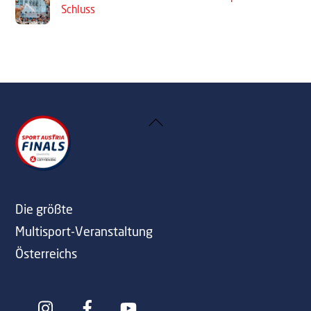
Schluss
Back
To
Top
Die größte
Multisport-Veranstaltung
Österreichs