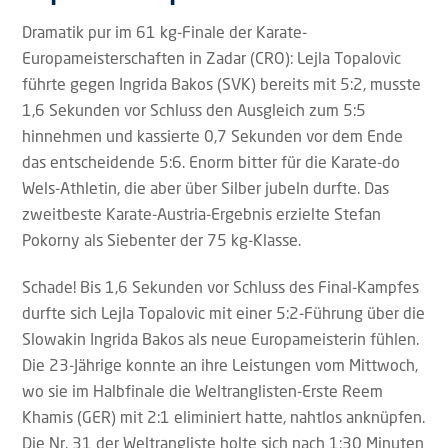
Dramatik pur im 61 kg-Finale der Karate-
Europameisterschaften in Zadar (CRO): Lejla Topalovic
führte gegen Ingrida Bakos (SVK) bereits mit 5:2, musste
1,6 Sekunden vor Schluss den Ausgleich zum 5:5
hinnehmen und kassierte 0,7 Sekunden vor dem Ende
das entscheidende 5:6. Enorm bitter für die Karate-do
Wels-Athletin, die aber über Silber jubeln durfte. Das
zweitbeste Karate-Austria-Ergebnis erzielte Stefan
Pokorny als Siebenter der 75 kg-Klasse.
Schade! Bis 1,6 Sekunden vor Schluss des Final-Kampfes
durfte sich Lejla Topalovic mit einer 5:2-Führung über die
Slowakin Ingrida Bakos als neue Europameisterin fühlen.
Die 23-Jährige konnte an ihre Leistungen vom Mittwoch,
wo sie im Halbfinale die Weltranglisten-Erste Reem
Khamis (GER) mit 2:1 eliminiert hatte, nahtlos anknüpfen.
Die Nr. 31 der Weltrangliste holte sich nach 1:30 Minuten