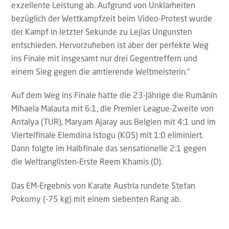
exzellente Leistung ab. Aufgrund von Unklarheiten
bezüglich der Wettkampfzeit beim Video-Protest wurde
der Kampf in letzter Sekunde zu Lejlas Ungunsten
entschieden. Hervorzuheben ist aber der perfekte Weg
ins Finale mit insgesamt nur drei Gegentreffern und
einem Sieg gegen die amtierende Weltmeisterin.“
Auf dem Weg ins Finale hatte die 23-Jährige die Rumänin
Mihaela Malauta mit 6:1, die Premier League-Zweite von
Antalya (TUR), Maryam Ajaray aus Belgien mit 4:1 und im
Viertelfinale Elemdina Istogu (KOS) mit 1:0 eliminiert.
Dann folgte im Halbfinale das sensationelle 2:1 gegen
die Weltranglisten-Erste Reem Khamis (D).
Das EM-Ergebnis von Karate Austria rundete Stefan
Pokorny (-75 kg) mit einem siebenten Rang ab.