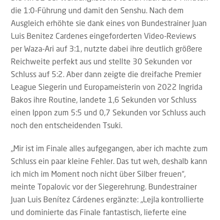
die 1:0-Führung und damit den Senshu. Nach dem
Ausgleich erhöhte sie dank eines von Bundestrainer Juan
Luis Benitez Cardenes eingeforderten Video-Reviews
per Waza-Ari auf 3:1, nutzte dabei ihre deutlich größere
Reichweite perfekt aus und stellte 30 Sekunden vor
Schluss auf 5:2. Aber dann zeigte die dreifache Premier
League Siegerin und Europameisterin von 2022 Ingrida
Bakos ihre Routine, landete 1,6 Sekunden vor Schluss
einen Ippon zum 5:5 und 0,7 Sekunden vor Schluss auch
noch den entscheidenden Tsuki.
„Mir ist im Finale alles aufgegangen, aber ich machte zum
Schluss ein paar kleine Fehler. Das tut weh, deshalb kann
ich mich im Moment noch nicht über Silber freuen“,
meinte Topalovic vor der Siegerehrung. Bundestrainer
Juan Luis Benítez Cárdenes ergänzte: „Lejla kontrollierte
und dominierte das Finale fantastisch, lieferte eine