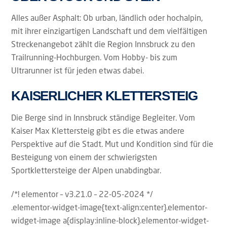
Alles außer Asphalt: Ob urban, ländlich oder hochalpin,
mit ihrer einzigartigen Landschaft und dem vielfältigen
Streckenangebot zählt die Region Innsbruck zu den
Trailrunning-Hochburgen. Vom Hobby- bis zum
Ultrarunner ist für jeden etwas dabei.
KAISERLICHER KLETTERSTEIG
Die Berge sind in Innsbruck ständige Begleiter. Vom
Kaiser Max Klettersteig gibt es die etwas andere
Perspektive auf die Stadt. Mut und Kondition sind für die
Besteigung von einem der schwierigsten
Sportklettersteige der Alpen unabdingbar.
/*! elementor – v3.21.0 – 22-05-2024 */
.elementor-widget-image{text-align:center}.elementor-
widget-image a{display:inline-block}.elementor-widget-