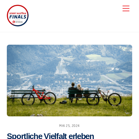
Skip
Men
to
content
MAI 25, 2024
Sportliche Vielfalt erleben