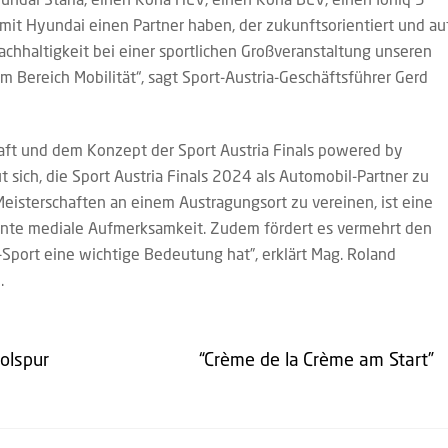
r mit Hyundai einen Partner haben, der zukunftsorientiert und au
achhaltigkeit bei einer sportlichen Großveranstaltung unseren
 Bereich Mobilität“, sagt Sport-Austria-Geschäftsführer Gerd
aft und dem Konzept der Sport Austria Finals powered by
t sich, die Sport Austria Finals 2024 als Automobil-Partner zu
Meisterschaften an einem Austragungsort zu vereinen, ist eine
iente mediale Aufmerksamkeit. Zudem fördert es vermehrt den
-Sport eine wichtige Bedeutung hat”, erklärt Mag. Roland
.
olspur
“Crème de la Crème am Start”