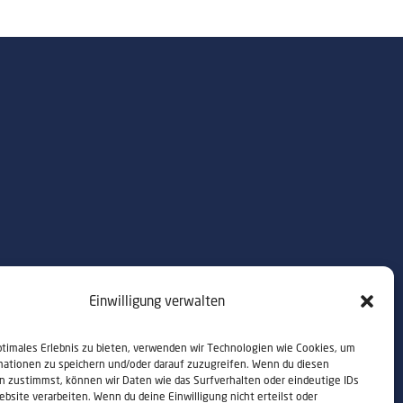
Einwilligung verwalten
ptimales Erlebnis zu bieten, verwenden wir Technologien wie Cookies, um
mationen zu speichern und/oder darauf zuzugreifen. Wenn du diesen
n zustimmst, können wir Daten wie das Surfverhalten oder eindeutige IDs
ebsite verarbeiten. Wenn du deine Einwilligung nicht erteilst oder