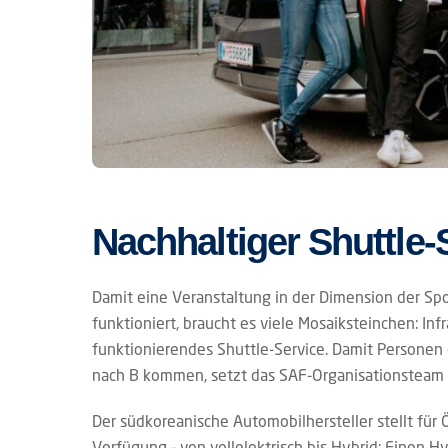
Nachhaltiger Shuttle
Damit eine Veranstaltung in der Dimension der Spo
funktioniert, braucht es viele Mosaiksteinchen: Inf
funktionierendes Shuttle-Service. Damit Personen 
nach B kommen, setzt das SAF-Organisationsteam a
Der südkoreanische Automobilhersteller stellt für
Verfügung – von vollelektrisch bis Hybrid: Einen H