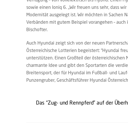
sowie einen Ioniq 6. „Wir freuen uns sehr, dass wi
Modernität ausgelegt ist. Wir möchten in Sachen N
Verbänden mit gutem Beispiel vorangehen – auch im
Bischofter.
Auch Hyundai zeigt sich von der neuen Partnersch
Österreichische Lotterien begeistert: “Hyundai freu
unterstützen. Einen Großteil der österreichischen 
charmante Idee und gibt den Sportarten die verd
Breitensport, der für Hyundai im Fußball- und Lauf
Punzengruber, Geschäftsführer Hyundai Österreich
Das “Zug- und Rennpferd” auf der Überh