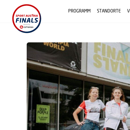
Skip
to
PROGRAMM
STANDORTE
V
content