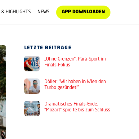
 & HIGHLIGHTS
NEWS
APP DOWNLOADEN
LETZTE BEITRÄGE
„Ohne Grenzen“: Para-Sport im
Finals-Fokus
Döller: “Wir haben in Wien den
Turbo gezündet!”
Dramatisches Finals-Ende:
“Mozart” spielte bis zum Schluss