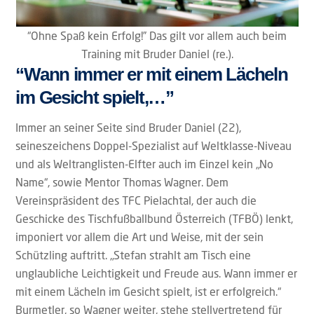
“Ohne Spaß kein Erfolg!” Das gilt vor allem auch beim
Training mit Bruder Daniel (re.).
“Wann immer er mit einem Lächeln
im Gesicht spielt,…”
Immer an seiner Seite sind Bruder Daniel (22),
seineszeichens Doppel-Spezialist auf Weltklasse-Niveau
und als Weltranglisten-Elfter auch im Einzel kein „No
Name“, sowie Mentor Thomas Wagner. Dem
Vereinspräsident des TFC Pielachtal, der auch die
Geschicke des Tischfußballbund Österreich (TFBÖ) lenkt,
imponiert vor allem die Art und Weise, mit der sein
Schützling auftritt. „Stefan strahlt am Tisch eine
unglaubliche Leichtigkeit und Freude aus. Wann immer er
mit einem Lächeln im Gesicht spielt, ist er erfolgreich.“
Burmetler, so Wagner weiter, stehe stellvertretend für