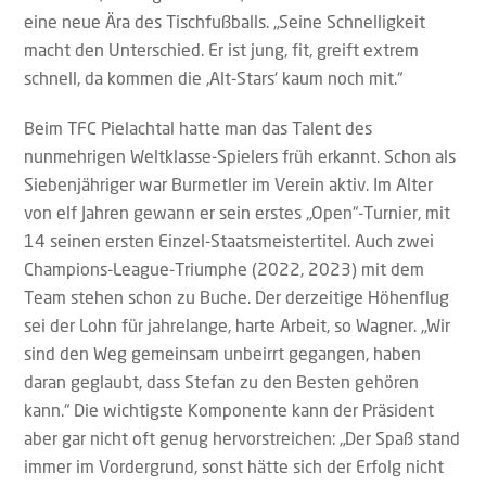
eine neue Ära des Tischfußballs. „Seine Schnelligkeit
macht den Unterschied. Er ist jung, fit, greift extrem
schnell, da kommen die ‚Alt-Stars‘ kaum noch mit.“
Beim TFC Pielachtal hatte man das Talent des
nunmehrigen Weltklasse-Spielers früh erkannt. Schon als
Siebenjähriger war Burmetler im Verein aktiv. Im Alter
von elf Jahren gewann er sein erstes „Open“-Turnier, mit
14 seinen ersten Einzel-Staatsmeistertitel. Auch zwei
Champions-League-Triumphe (2022, 2023) mit dem
Team stehen schon zu Buche. Der derzeitige Höhenflug
sei der Lohn für jahrelange, harte Arbeit, so Wagner. „Wir
sind den Weg gemeinsam unbeirrt gegangen, haben
daran geglaubt, dass Stefan zu den Besten gehören
kann.“ Die wichtigste Komponente kann der Präsident
aber gar nicht oft genug hervorstreichen: „Der Spaß stand
immer im Vordergrund, sonst hätte sich der Erfolg nicht