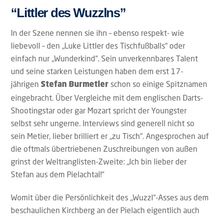
“Littler des Wuzzlns”
In der Szene nennen sie ihn – ebenso respekt- wie
liebevoll – den „Luke Littler des Tischfußballs“ oder
einfach nur „Wunderkind“. Sein unverkennbares Talent
und seine starken Leistungen haben dem erst 17-
jährigen
schon so einige Spitznamen
Stefan Burmetler
eingebracht. Über Vergleiche mit dem englischen Darts-
Shootingstar oder gar Mozart spricht der Youngster
selbst sehr ungerne. Interviews sind generell nicht so
sein Metier, lieber brilliert er „zu Tisch“. Angesprochen auf
die oftmals übertriebenen Zuschreibungen von außen
grinst der Weltranglisten-Zweite: „Ich bin lieber der
Stefan aus dem Pielachtal!“
Womit über die Persönlichkeit des „Wuzzl“-Asses aus dem
beschaulichen Kirchberg an der Pielach eigentlich auch