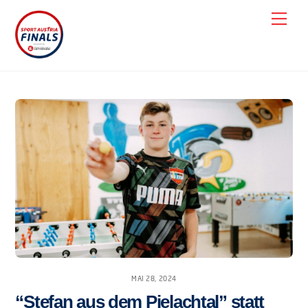
Skip
Men
to
content
MAI 28, 2024
“Stefan aus dem Pielachtal” statt