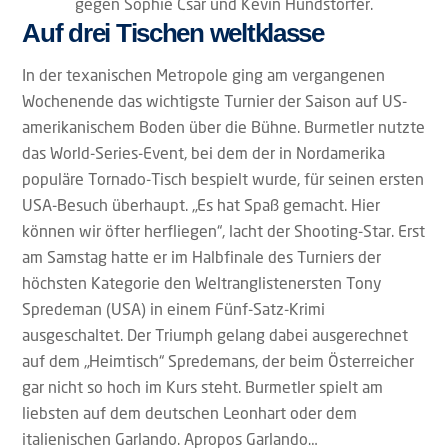
gegen Sophie Csar und Kevin Hundstorfer.
Auf drei Tischen weltklasse
In der texanischen Metropole ging am vergangenen
Wochenende das wichtigste Turnier der Saison auf US-
amerikanischem Boden über die Bühne. Burmetler nutzte
das World-Series-Event, bei dem der in Nordamerika
populäre Tornado-Tisch bespielt wurde, für seinen ersten
USA-Besuch überhaupt. „Es hat Spaß gemacht. Hier
können wir öfter herfliegen“, lacht der Shooting-Star. Erst
am Samstag hatte er im Halbfinale des Turniers der
höchsten Kategorie den Weltranglistenersten Tony
Spredeman (USA) in einem Fünf-Satz-Krimi
ausgeschaltet. Der Triumph gelang dabei ausgerechnet
auf dem „Heimtisch“ Spredemans, der beim Österreicher
gar nicht so hoch im Kurs steht. Burmetler spielt am
liebsten auf dem deutschen Leonhart oder dem
italienischen Garlando. Apropos Garlando…