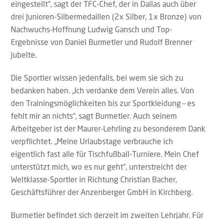
eingestellt“, sagt der TFC-Chef, der in Dallas auch über
drei Junioren-Silbermedaillen (2x Silber, 1x Bronze) von
Nachwuchs-Hoffnung Ludwig Gansch und Top-
Ergebnisse von Daniel Burmetler und Rudolf Brenner
jubelte.
Die Sportler wissen jedenfalls, bei wem sie sich zu
bedanken haben. „Ich verdanke dem Verein alles. Von
den Trainingsmöglichkeiten bis zur Sportkleidung – es
fehlt mir an nichts“, sagt Burmetler. Auch seinem
Arbeitgeber ist der Maurer-Lehrling zu besonderem Dank
verpflichtet. „Meine Urlaubstage verbrauche ich
eigentlich fast alle für Tischfußball-Turniere. Mein Chef
unterstützt mich, wo es nur geht“, unterstreicht der
Weltklasse-Sportler in Richtung Christian Bacher,
Geschäftsführer der Anzenberger GmbH in Kirchberg.
Burmetler befindet sich derzeit im zweiten Lehrjahr. Für