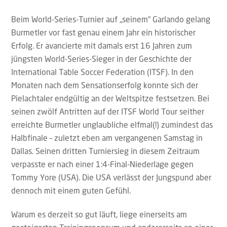
Beim World-Series-Turnier auf „seinem“ Garlando gelang
Burmetler vor fast genau einem Jahr ein historischer
Erfolg. Er avancierte mit damals erst 16 Jahren zum
jüngsten World-Series-Sieger in der Geschichte der
International Table Soccer Federation (ITSF). In den
Monaten nach dem Sensationserfolg konnte sich der
Pielachtaler endgültig an der Weltspitze festsetzen. Bei
seinen zwölf Antritten auf der ITSF World Tour seither
erreichte Burmetler unglaubliche elfmal(!) zumindest das
Halbfinale – zuletzt eben am vergangenen Samstag in
Dallas. Seinen dritten Turniersieg in diesem Zeitraum
verpasste er nach einer 1:4-Final-Niederlage gegen
Tommy Yore (USA). Die USA verlässt der Jungspund aber
dennoch mit einem guten Gefühl.
Warum es derzeit so gut läuft, liege einerseits am