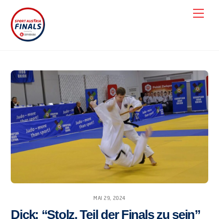
Skip
Men
to
content
MAI 29, 2024
Dick: “Stolz, Teil der Finals zu sein”