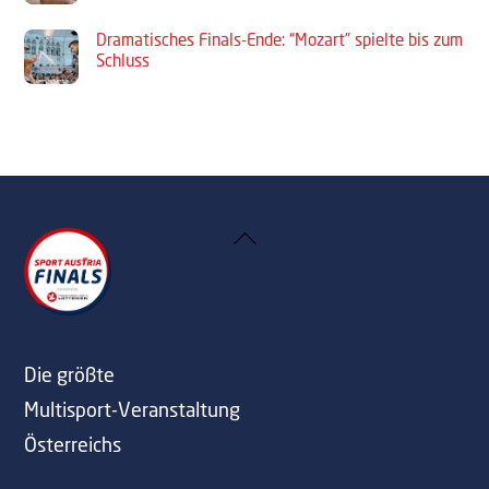
Dramatisches Finals-Ende: “Mozart” spielte bis zum
Schluss
Back
To
Top
Die größte
Multisport-Veranstaltung
Österreichs