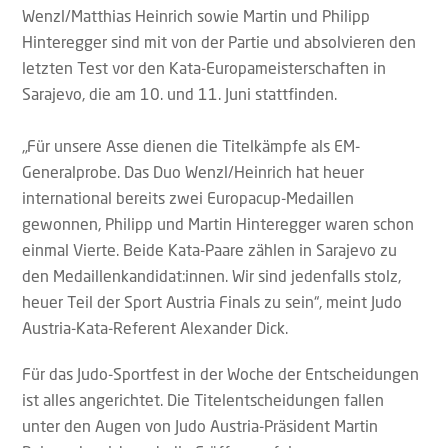
Wenzl/Matthias Heinrich sowie Martin und Philipp
Hinteregger sind mit von der Partie und absolvieren den
letzten Test vor den Kata-Europameisterschaften in
Sarajevo, die am 10. und 11. Juni stattfinden.
„Für unsere Asse dienen die Titelkämpfe als EM-
Generalprobe. Das Duo Wenzl/Heinrich hat heuer
international bereits zwei Europacup-Medaillen
gewonnen, Philipp und Martin Hinteregger waren schon
einmal Vierte. Beide Kata-Paare zählen in Sarajevo zu
den Medaillenkandidat:innen. Wir sind jedenfalls stolz,
heuer Teil der Sport Austria Finals zu sein“, meint Judo
Austria-Kata-Referent Alexander Dick.
Für das Judo-Sportfest in der Woche der Entscheidungen
ist alles angerichtet. Die Titelentscheidungen fallen
unter den Augen von Judo Austria-Präsident Martin