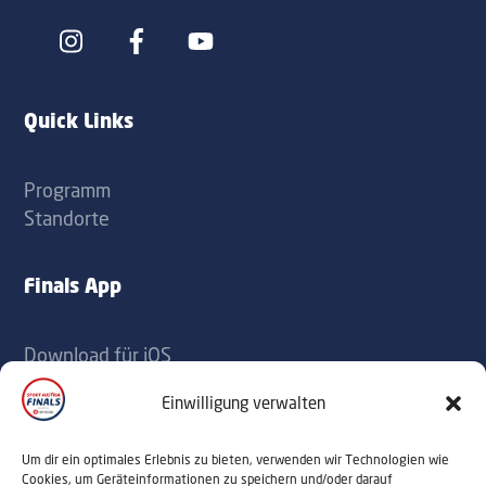
Icon
Icon
label
label
Quick Links
Programm
Standorte
Finals App
Download für iOS
Download für Android
Einwilligung verwalten
Kontakt
Um dir ein optimales Erlebnis zu bieten, verwenden wir Technologien wie
Cookies, um Geräteinformationen zu speichern und/oder darauf