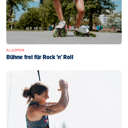
ALLGEMEIN
Bühne frei für Rock ’n’ Roll