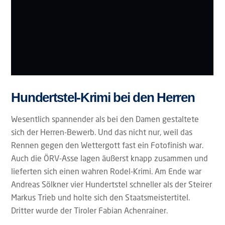
Hundertstel-Krimi bei den Herren
Wesentlich spannender als bei den Damen gestaltete
sich der Herren-Bewerb. Und das nicht nur, weil das
Rennen gegen den Wettergott fast ein Fotofinish war.
Auch die ÖRV-Asse lagen äußerst knapp zusammen und
lieferten sich einen wahren Rodel-Krimi. Am Ende war
Andreas Sölkner vier Hundertstel schneller als der Steirer
Markus Trieb und holte sich den Staatsmeistertitel.
Dritter wurde der Tiroler Fabian Achenrainer.