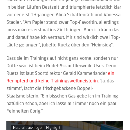
in beiden Läufen Bestzeit und triumphierte letztlich klar
vor der erst 13-jährigen Alina Schaffenrath und Vanessa
Stadler. “Am Papier stand zwar Top-Favoritin, allerdings
muss man es erstmal ins Ziel bringen. Aber ich kann das
und darauf habe ich vertraut. Mir sind wirklich zwei Top-
Läufe gelungen”, jubelte Ruetz über den “Heimsieg”.
Dass sie im Trainingslauf nicht ganz vorne, sondern nur
Dritte war, ist beim Rodel-Ass mittlerweile Usus. Denn
Ruetz ist laut Sportdirektor Gerald Kammerlander
ein
Rennpferd und keine Trainingsweltmeisterin
. “Ja, das
stimmt”, lacht die frischgebackene Doppel-
Staatsmeisterin. “Ein bisschen Gas gebe ich im Training
natürlich schon, aber ich lasse mir immer noch ein paar
Feinheiten übrig.”