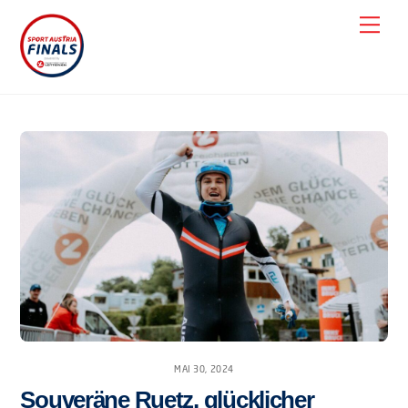
Skip
Men
to
content
MAI 30, 2024
Souveräne Ruetz, glücklicher