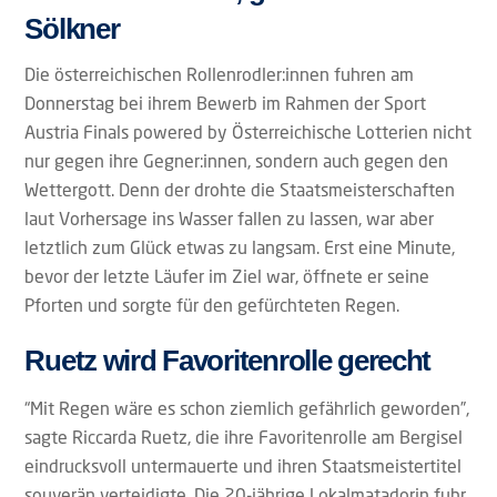
Sölkner
Die österreichischen Rollenrodler:innen fuhren am
Donnerstag bei ihrem Bewerb im Rahmen der Sport
Austria Finals powered by Österreichische Lotterien nicht
nur gegen ihre Gegner:innen, sondern auch gegen den
Wettergott. Denn der drohte die Staatsmeisterschaften
laut Vorhersage ins Wasser fallen zu lassen, war aber
letztlich zum Glück etwas zu langsam. Erst eine Minute,
bevor der letzte Läufer im Ziel war, öffnete er seine
Pforten und sorgte für den gefürchteten Regen.
Ruetz wird Favoritenrolle gerecht
“Mit Regen wäre es schon ziemlich gefährlich geworden”,
sagte Riccarda Ruetz, die ihre Favoritenrolle am Bergisel
eindrucksvoll untermauerte und ihren Staatsmeistertitel
souverän verteidigte. Die 20-jährige Lokalmatadorin fuhr