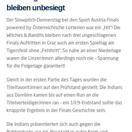
bleiben unbesiegt
Der Slowpitch-Donnerstag bei den Sport Austria Finals
powered by Österreichische Lotterien war ein „Hit“! Die
Witches & Bandits bleiben nach drei ungeschlagenen
Finals-Auftritten in Graz auch am ersten Spieltag am
Tigersfeld ohne „Fehltritt“. So nahe an einer Niederlage
waren die Linzer:innen allerdings noch nie – Spannung
für die Folgetage garantiert!
Gleich in der ersten Partie des Tages wurden die
Titelfavorit:innen auf den Prüfstand gestellt. Die Indians
aus Dornbirn kamen bis auf einen Run an die
Titelverteidiger:innen ran – ein 10:9-Endstand sollte das
knappste Ergebnis in der Finals-Geschichte sein.
Die Indians präsentierten sich auch gegen die
Rubberducks aus Wr. Neustadt in guter Form und