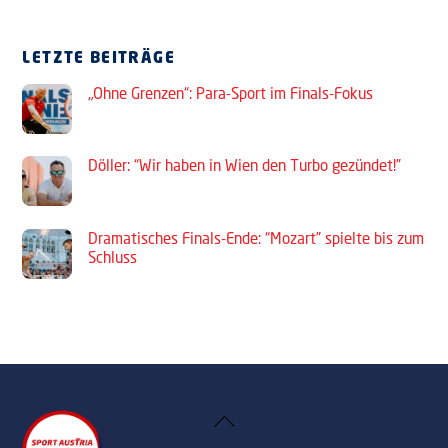
LETZTE BEITRÄGE
„Ohne Grenzen“: Para-Sport im Finals-Fokus
Döller: “Wir haben in Wien den Turbo gezündet!”
Dramatisches Finals-Ende: “Mozart” spielte bis zum
Schluss
Back
To