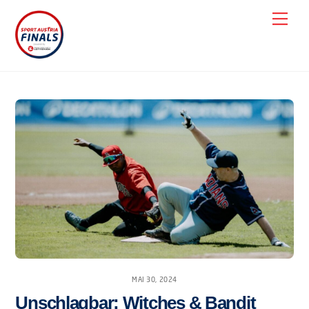
Skip
Men
to
content
MAI 30, 2024
Unschlagbar: Witches & Bandit