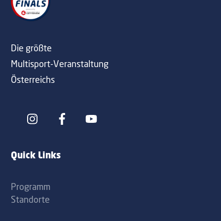
Top
Die größte
Multisport-Veranstaltung
Österreichs
Icon
Icon
label
label
Quick Links
Programm
Standorte