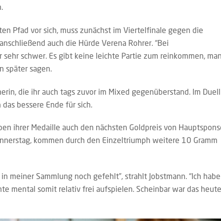
.
ten Pfad vor sich, muss zunächst im Viertelfinale gegen die
 anschließend auch die Hürde Verena Rohrer. “Bei
r sehr schwer. Es gibt keine leichte Partie zum reinkommen, ma
in später sagen.
erin, die ihr auch tags zuvor im Mixed gegenüberstand. Im Duell
das bessere Ende für sich.
en ihrer Medaille auch den nächsten Goldpreis von Hauptspons
onnerstag, kommen durch den Einzeltriumph weitere 10 Gramm
ir in meiner Sammlung noch gefehlt”, strahlt Jobstmann. “Ich habe
te mental somit relativ frei aufspielen. Scheinbar war das heut