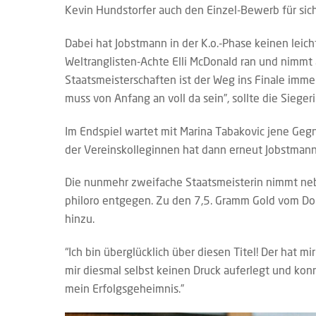
Kevin Hundstorfer auch den Einzel-Bewerb für sich
Dabei hat Jobstmann in der K.o.-Phase keinen leich
Weltranglisten-Achte Elli McDonald ran und nimmt
Staatsmeisterschaften ist der Weg ins Finale imme
muss von Anfang an voll da sein”, sollte die Sieger
Im Endspiel wartet mit Marina Tabakovic jene Gegn
der Vereinskolleginnen hat dann erneut Jobstmann 
Die nunmehr zweifache Staatsmeisterin nimmt neb
philoro entgegen. Zu den 7,5. Gramm Gold vom D
hinzu.
“Ich bin überglücklich über diesen Titel! Der hat m
mir diesmal selbst keinen Druck auferlegt und konn
mein Erfolgsgeheimnis.”