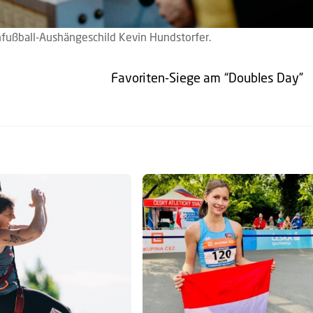
chfußball-Aushängeschild Kevin Hundstorfer.
Favoriten-Siege am “Doubles Day”