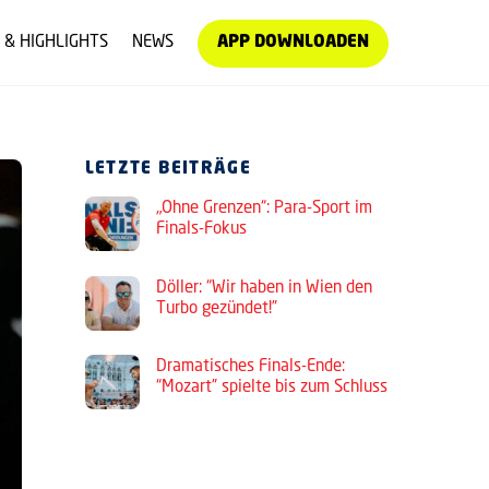
 & HIGHLIGHTS
NEWS
APP DOWNLOADEN
LETZTE BEITRÄGE
„Ohne Grenzen“: Para-Sport im
Finals-Fokus
Döller: “Wir haben in Wien den
Turbo gezündet!”
Dramatisches Finals-Ende:
“Mozart” spielte bis zum Schluss