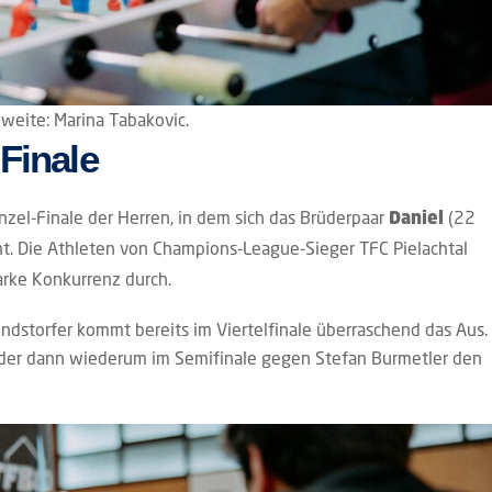
weite: Marina Tabakovic.
Finale
zel-Finale der Herren, in dem sich das Brüderpaar
(22
Daniel
. Die Athleten von Champions-League-Sieger TFC Pielachtal
arke Konkurrenz durch.
dstorfer kommt bereits im Viertelfinale überraschend das Aus.
l, der dann wiederum im Semifinale gegen Stefan Burmetler den