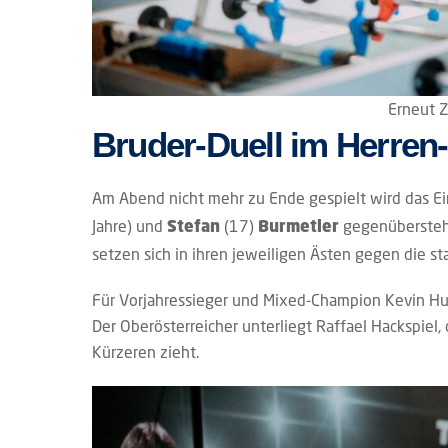
Erneut Z
Bruder-Duell im Herren-
Am Abend nicht mehr zu Ende gespielt wird das Ein
Jahre) und
(17)
gegenübersteht
Stefan
Burmetler
setzen sich in ihren jeweiligen Ästen gegen die st
Für Vorjahressieger und Mixed-Champion Kevin Hun
Der Oberösterreicher unterliegt Raffael Hackspie
Kürzeren zieht.