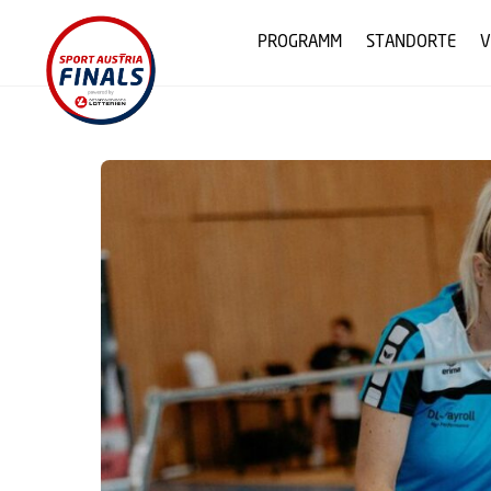
Skip
to
PROGRAMM
STANDORTE
V
content