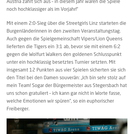
Austria zahlt sich aus – in diesem Jahr waren die Spiele
noch hochklassiger als im Vorjahr!“
Mit einem 2:0-Sieg über die Streetgirls Linz starteten die
Burgenländerinnen in den zweiten Veranstaltungstag.
Auch gegen die Spielgemeinschaft Vipers/Lion Queens
lieferten die Tigers ein 3:1 ab, bevor sie mit einem 6:2
gegen die Wolfurt Walkers den goldenen Schlusspunkt
unter ein hochklassig besetztes Turnier setzten. Mit
insgesamt 12 Punkten aus vier Spielen sicherten sie sich
den Titel bei den Damen souverän: „Ich bin sehr stolz auf
mein Team! Sogar der Bürgermeister aus Stegersbach hat
uns schon gratuliert – ich kann gar nicht in Worte fasse,
welche Emotionen wir spüren“, so ein euphorischer
Freiberger.