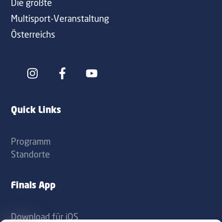
Die größte
Multisport-Veranstaltung
Österreichs
Icon
Icon
label
label
Quick Links
Programm
Standorte
Finals App
Download für iOS