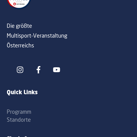
Top
Die größte
Multisport-Veranstaltung
Österreichs
Icon
Icon
label
label
Quick Links
Programm
Standorte