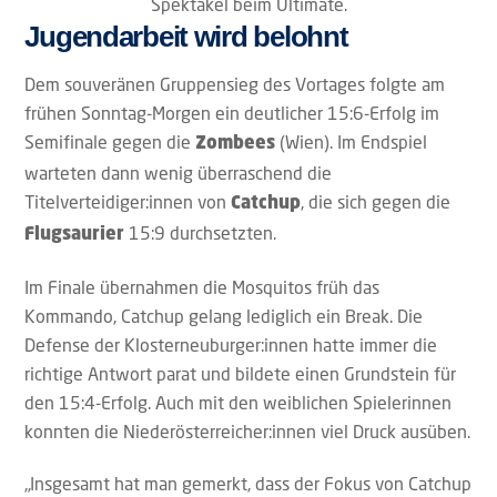
Spektakel beim Ultimate.
Jugendarbeit wird belohnt
Dem souveränen Gruppensieg des Vortages folgte am
frühen Sonntag-Morgen ein deutlicher 15:6-Erfolg im
Semifinale gegen die
(Wien). Im Endspiel
Zombees
warteten dann wenig überraschend die
Titelverteidiger:innen von
, die sich gegen die
Catchup
15:9 durchsetzten.
Flugsaurier
Im Finale übernahmen die Mosquitos früh das
Kommando, Catchup gelang lediglich ein Break. Die
Defense der Klosterneuburger:innen hatte immer die
richtige Antwort parat und bildete einen Grundstein für
den 15:4-Erfolg. Auch mit den weiblichen Spielerinnen
konnten die Niederösterreicher:innen viel Druck ausüben.
„Insgesamt hat man gemerkt, dass der Fokus von Catchup