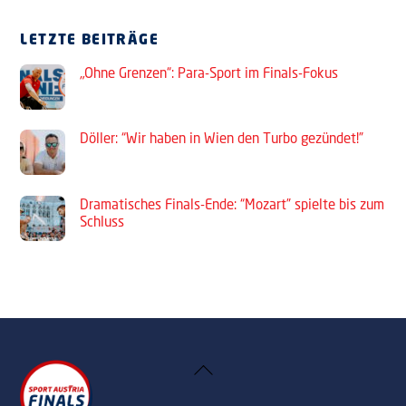
LETZTE BEITRÄGE
„Ohne Grenzen“: Para-Sport im Finals-Fokus
Döller: “Wir haben in Wien den Turbo gezündet!”
Dramatisches Finals-Ende: “Mozart” spielte bis zum
Schluss
Back
To