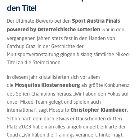
den Titel
Der Ultimate-Bewerb bei den
Sport Austria Finals
war in den
powered by Österreichische Lotterien
vergangenen Jahren stets fest in den Händen von
Catchup Graz. In der Geschichte der
Multisportveranstaltung gingen bislang sämtliche Mixed-
Titel an die Steirer:innen.
In diesem Jahr kristallisierten sich vor allem
die
als größte Konkurrenz
Mosquitos Klosterneuburg
des Serien-Champions heraus. „Wir haben den Fokus auf
unser Mixed-Team gelegt und spielen auch
international“, sagt Mosquito
.
Christopher Klambauer
Schon nach dem doch etwas enttäuschenden dritten
Platz 2023 habe man alles umgekrempelt, erklärte der
Coach. „Wir haben die Trainings verändert, hinterfragt,