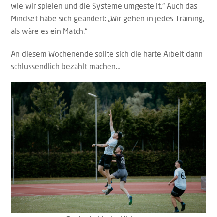
wie wir spielen und die Systeme umgestellt.“ Auch das
Mindset habe sich geändert: „Wir gehen in jedes Training,
als wäre es ein Match.“
An diesem Wochenende sollte sich die harte Arbeit dann
schlussendlich bezahlt machen…