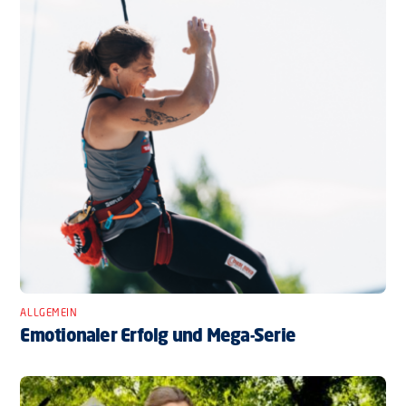
ALLGEMEIN
Emotionaler Erfolg und Mega-Serie