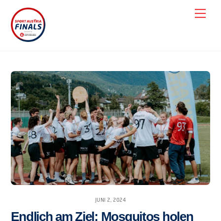
Skip
Men
to
content
JUNI 2, 2024
Endlich am Ziel: Mosquitos holen