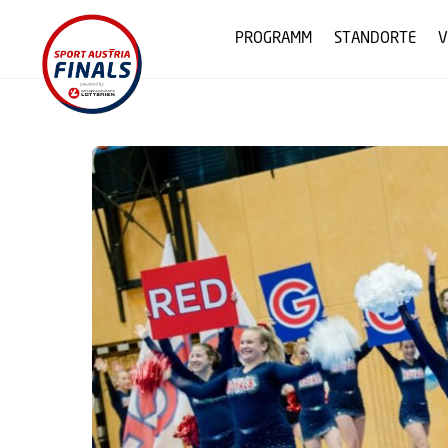
Skip
to
PROGRAMM
STANDORTE
V
content