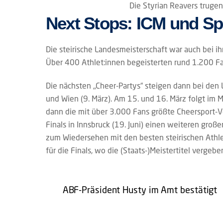
Die Styrian Reavers trugen
Next Stops: ICM und Spo
Die steirische Landesmeisterschaft war auch bei i
Über 400 Athlet:innen begeisterten rund 1.200 F
Die nächsten „Cheer-Partys“ steigen dann bei den L
und Wien (9. März). Am 15. und 16. März folgt im 
dann die mit über 3.000 Fans größte Cheersport-Ve
Finals in Innsbruck (19. Juni) einen weiteren gro
zum Wiedersehen mit den besten steirischen Athle
für die Finals, wo die (Staats-)Meistertitel vergeb
ABF-Präsident Husty im Amt bestätigt