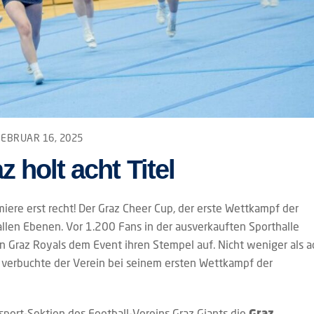
FEBRUAR 16, 2025
 holt acht Titel
iere erst recht! Der Graz Cheer Cup, der erste Wettkampf der
allen Ebenen. Vor 1.200 Fans in der ausverkauften Sporthalle
 Graz Royals dem Event ihren Stempel auf. Nicht weniger als a
l, verbuchte der Verein bei seinem ersten Wettkampf der
sport-Sektion des Football-Vereins Graz Giants die