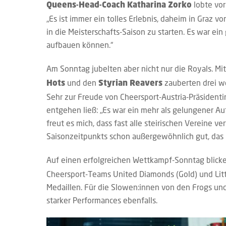
lobte vor
Queens-Head-Coach Katharina Zorko
„Es ist immer ein tolles Erlebnis, daheim in Graz
in die Meisterschafts-Saison zu starten. Es war ein
aufbauen können.“
Am Sonntag jubelten aber nicht nur die Royals. Mi
und den
zauberten drei we
Hots
Styrian Reavers
Sehr zur Freude von Cheersport-Austria-Präsidentin 
entgehen ließ: „Es war ein mehr als gelungener Au
freut es mich, dass fast alle steirischen Vereine 
Saisonzeitpunkts schon außergewöhnlich gut, das 
Auf einen erfolgreichen Wettkampf-Sonntag blicke
Cheersport-Teams United Diamonds (Gold) und Litt
Medaillen. Für die Slowen:innen von den Frogs und
starker Performances ebenfalls.