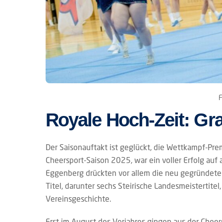
Royale Hoch-Zeit: Graz
Der Saisonauftakt ist geglückt, die Wettkampf-Prem
Cheersport-Saison 2025, war ein voller Erfolg auf 
Eggenberg drückten vor allem die neu gegründeten
Titel, darunter sechs Steirische Landesmeistertite
Vereinsgeschichte.
Erst im August des Vorjahres gingen aus der Cheer