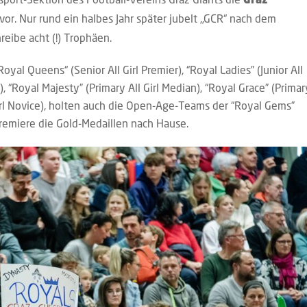
Graz
vor. Nur rund ein halbes Jahr später jubelt „GCR“ nach dem
reibe acht (!) Trophäen.
al Queens“ (Senior All Girl Premier), “Royal Ladies” (Junior All
), “Royal Majesty” (Primary All Girl Median), “Royal Grace” (Primar
 Girl Novice), holten auch die Open-Age-Teams der “Royal Gems”
Premiere die Gold-Medaillen nach Hause.