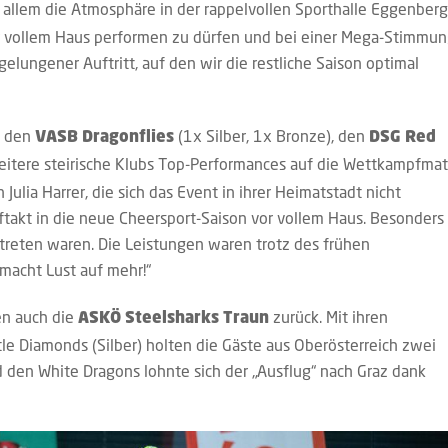
 allem die Atmosphäre in der rappelvollen Sporthalle Eggenberg
 vor vollem Haus performen zu dürfen und bei einer Mega-Stimmu
 gelungener Auftritt, auf den wir die restliche Saison optimal
t den
(1x Silber, 1x Bronze), den
VASB Dragonflies
DSG Red
itere steirische Klubs Top-Performances auf die Wettkampfmat
Julia Harrer, die sich das Event in ihrer Heimatstadt nicht
ftakt in die neue Cheersport-Saison vor vollem Haus. Besonders
vertreten waren. Die Leistungen waren trotz des frühen
macht Lust auf mehr!“
n auch die
zurück. Mit ihren
ASKÖ Steelsharks Traun
le Diamonds (Silber) holten die Gäste aus Oberösterreich zwei
 den White Dragons lohnte sich der „Ausflug“ nach Graz dank