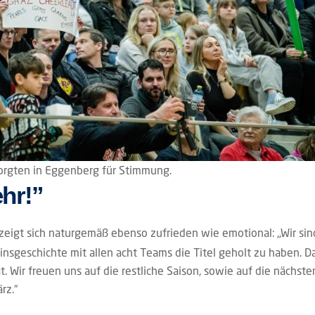
orgten in Eggenberg für Stimmung.
hr!”
zeigt sich naturgemäß ebenso zufrieden wie emotional: „Wir sin
insgeschichte mit allen acht Teams die Titel geholt zu haben. D
at. Wir freuen uns auf die restliche Saison, sowie auf die nächste
rz.“