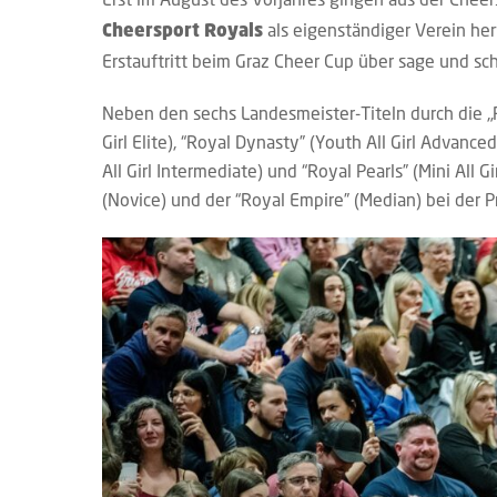
als eigenständiger Verein her
Cheersport Royals
Erstauftritt beim Graz Cheer Cup über sage und sch
Neben den sechs Landesmeister-Titeln durch die „Roy
Girl Elite), “Royal Dynasty” (Youth All Girl Advanced
All Girl Intermediate) und “Royal Pearls” (Mini All
(Novice) und der “Royal Empire” (Median) bei der 