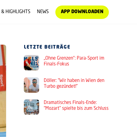
 & HIGHLIGHTS
NEWS
APP DOWNLOADEN
LETZTE BEITRÄGE
„Ohne Grenzen“: Para-Sport im
Finals-Fokus
Döller: “Wir haben in Wien den
Turbo gezündet!”
Dramatisches Finals-Ende:
“Mozart” spielte bis zum Schluss