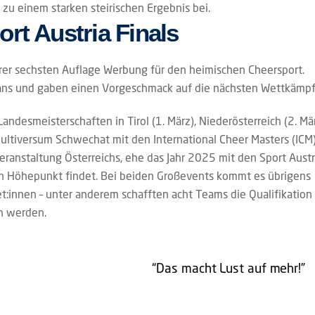
 zu einem starken steirischen Ergebnis bei.
rt Austria Finals
hrer sechsten Auflage Werbung für den heimischen Cheersport.
ans und gaben einen Vorgeschmack auf die nächsten Wettkämpf
andesmeisterschaften in Tirol (1. März), Niederösterreich (2. Mä
Multiversum Schwechat mit den International Cheer Masters (ICM
ranstaltung Österreichs, ehe das Jahr 2025 mit den Sport Austr
ßen Höhepunkt findet. Bei beiden Großevents kommt es übrigens
t:innen – unter anderem schafften acht Teams die Qualifikation
en werden.
“Das macht Lust auf mehr!”