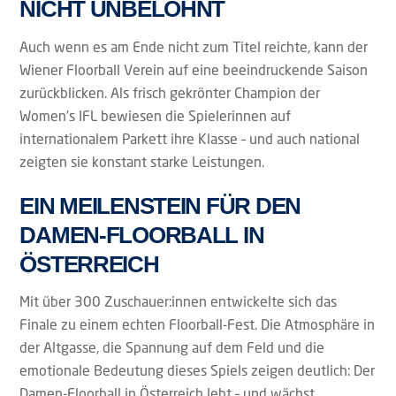
NICHT UNBELOHNT
Auch wenn es am Ende nicht zum Titel reichte, kann der
Wiener Floorball Verein auf eine beeindruckende Saison
zurückblicken. Als frisch gekrönter Champion der
Women’s IFL bewiesen die Spielerinnen auf
internationalem Parkett ihre Klasse – und auch national
zeigten sie konstant starke Leistungen.
EIN MEILENSTEIN FÜR DEN
DAMEN-FLOORBALL IN
ÖSTERREICH
Mit über 300 Zuschauer:innen entwickelte sich das
Finale zu einem echten Floorball-Fest. Die Atmosphäre in
der Altgasse, die Spannung auf dem Feld und die
emotionale Bedeutung dieses Spiels zeigen deutlich: Der
Damen-Floorball in Österreich lebt – und wächst
.