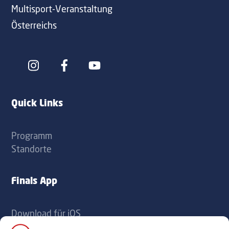
Multisport-Veranstaltung
Österreichs
Icon
Icon
label
label
Quick Links
Programm
Standorte
Finals App
Download für iOS
Download für Android