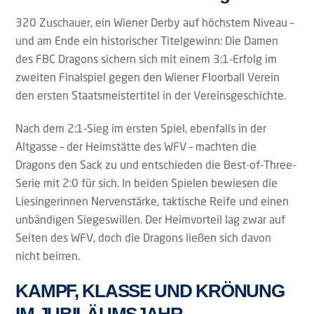
320 Zuschauer, ein Wiener Derby auf höchstem Niveau –
und am Ende ein historischer Titelgewinn: Die Damen
des FBC Dragons sichern sich mit einem 3:1-Erfolg im
zweiten Finalspiel gegen den Wiener Floorball Verein
den ersten Staatsmeistertitel in der Vereinsgeschichte.
Nach dem 2:1-Sieg im ersten Spiel, ebenfalls in der
Altgasse – der Heimstätte des WFV – machten die
Dragons den Sack zu und entschieden die Best-of-Three-
Serie mit 2:0 für sich. In beiden Spielen bewiesen die
Liesingerinnen Nervenstärke, taktische Reife und einen
unbändigen Siegeswillen. Der Heimvorteil lag zwar auf
Seiten des WFV, doch die Dragons ließen sich davon
nicht beirren.
KAMPF, KLASSE UND KRÖNUNG
IM JUBILÄUMSJAHR