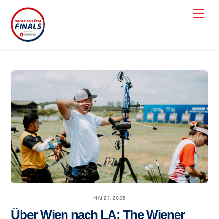
Skip
Men
to
content
MAI 27, 2026
Über Wien nach LA: The Wiener