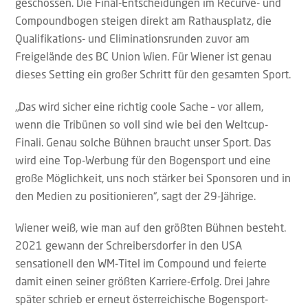
geschossen. Die Final-Entscheidungen im Recurve- und
Compoundbogen steigen direkt am Rathausplatz, die
Qualifikations- und Eliminationsrunden zuvor am
Freigelände des BC Union Wien. Für Wiener ist genau
dieses Setting ein großer Schritt für den gesamten Sport.
„Das wird sicher eine richtig coole Sache – vor allem,
wenn die Tribünen so voll sind wie bei den Weltcup-
Finali. Genau solche Bühnen braucht unser Sport. Das
wird eine Top-Werbung für den Bogensport und eine
große Möglichkeit, uns noch stärker bei Sponsoren und in
den Medien zu positionieren“, sagt der 29-Jährige.
Wiener weiß, wie man auf den größten Bühnen besteht.
2021 gewann der Schreibersdorfer in den USA
sensationell den WM-Titel im Compound und feierte
damit einen seiner größten Karriere-Erfolg. Drei Jahre
später schrieb er erneut österreichische Bogensport-