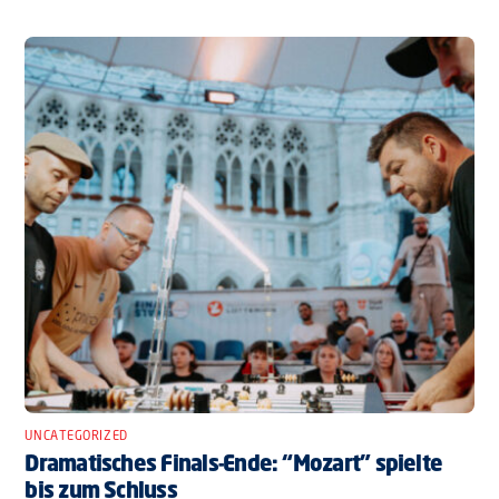
UNCATEGORIZED
Dramatisches Finals-Ende: “Mozart” spielte
bis zum Schluss