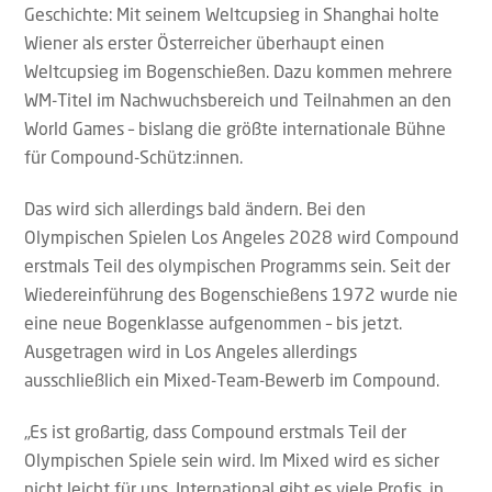
Geschichte: Mit seinem Weltcupsieg in Shanghai holte
Wiener als erster Österreicher überhaupt einen
Weltcupsieg im Bogenschießen. Dazu kommen mehrere
WM-Titel im Nachwuchsbereich und Teilnahmen an den
World Games – bislang die größte internationale Bühne
für Compound-Schütz:innen.
Das wird sich allerdings bald ändern. Bei den
Olympischen Spielen Los Angeles 2028 wird Compound
erstmals Teil des olympischen Programms sein. Seit der
Wiedereinführung des Bogenschießens 1972 wurde nie
eine neue Bogenklasse aufgenommen – bis jetzt.
Ausgetragen wird in Los Angeles allerdings
ausschließlich ein Mixed-Team-Bewerb im Compound.
„Es ist großartig, dass Compound erstmals Teil der
Olympischen Spiele sein wird. Im Mixed wird es sicher
nicht leicht für uns. International gibt es viele Profis, in