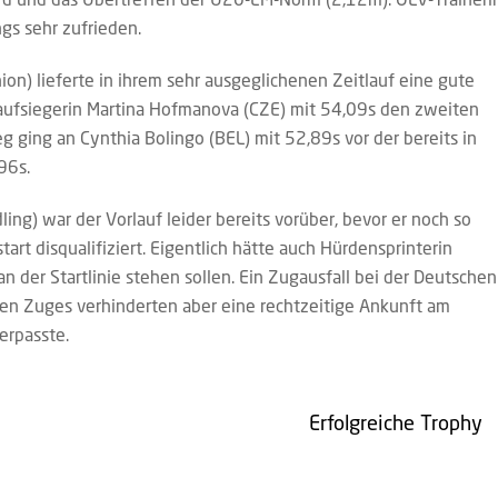
gs sehr zufrieden.
) lieferte in ihrem sehr ausgeglichenen Zeitlauf eine gute
Laufsiegerin Martina Hofmanova (CZE) mit 54,09s den zweiten
g ging an Cynthia Bolingo (BEL) mit 52,89s vor der bereits in
96s.
ng) war der Vorlauf leider bereits vorüber, bevor er noch so
art disqualifiziert. Eigentlich hätte auch Hürdensprinterin
n der Startlinie stehen sollen. Ein Zugausfall bei der Deutschen
en Zuges verhinderten aber eine rechtzeitige Ankunft am
erpasste.
Erfolgreiche Trophy