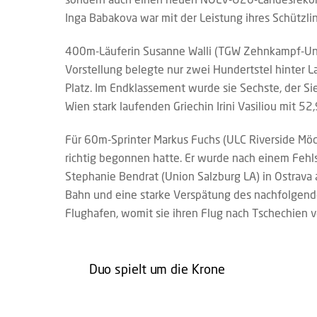
Inga Babakova war mit der Leistung ihres Schützlin
400m-Läuferin Susanne Walli (TGW Zehnkampf-Union
Vorstellung belegte nur zwei Hundertstel hinter 
Platz. Im Endklassement wurde sie Sechste, der Sie
Wien stark laufenden Griechin Irini Vasiliou mit 52,
Für 60m-Sprinter Markus Fuchs (ULC Riverside Mödli
richtig begonnen hatte. Er wurde nach einem Fehlst
Stephanie Bendrat (Union Salzburg LA) in Ostrava a
Bahn und eine starke Verspätung des nachfolgend
Flughafen, womit sie ihren Flug nach Tschechien v
Duo spielt um die Krone