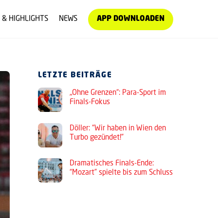
 & HIGHLIGHTS
NEWS
APP DOWNLOADEN
LETZTE BEITRÄGE
„Ohne Grenzen“: Para-Sport im
Finals-Fokus
Döller: “Wir haben in Wien den
Turbo gezündet!”
Dramatisches Finals-Ende:
“Mozart” spielte bis zum Schluss