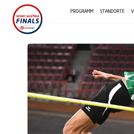
Skip
to
PROGRAMM
STANDORTE
V
content