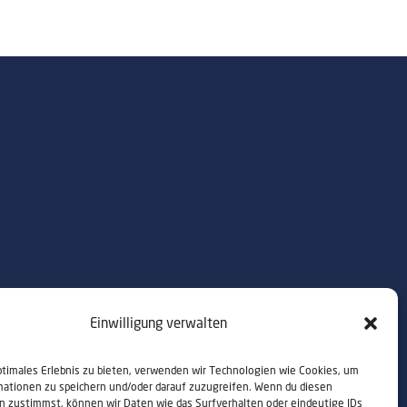
Einwilligung verwalten
ptimales Erlebnis zu bieten, verwenden wir Technologien wie Cookies, um
mationen zu speichern und/oder darauf zuzugreifen. Wenn du diesen
n zustimmst, können wir Daten wie das Surfverhalten oder eindeutige IDs