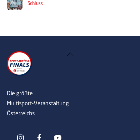
Schluss
Back
To
Top
Die größte
Multisport-Veranstaltung
Österreichs