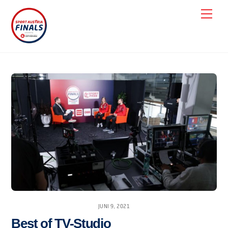
Skip
Men
to
content
JUNI 9, 2021
Best of TV-Studio