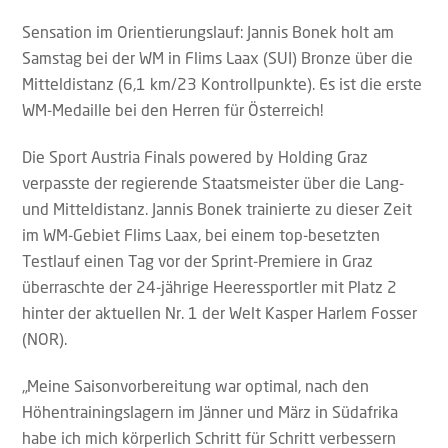
Sensation im Orientierungslauf: Jannis Bonek holt am
Samstag bei der WM in Flims Laax (SUI) Bronze über die
Mitteldistanz (6,1 km/23 Kontrollpunkte). Es ist die erste
WM-Medaille bei den Herren für Österreich!
Die Sport Austria Finals powered by Holding Graz
verpasste der regierende Staatsmeister über die Lang-
und Mitteldistanz. Jannis Bonek trainierte zu dieser Zeit
im WM-Gebiet Flims Laax, bei einem top-besetzten
Testlauf einen Tag vor der Sprint-Premiere in Graz
überraschte der 24-jährige Heeressportler mit Platz 2
hinter der aktuellen Nr. 1 der Welt Kasper Harlem Fosser
(NOR).
„Meine Saisonvorbereitung war optimal, nach den
Höhentrainingslagern im Jänner und März in Südafrika
habe ich mich körperlich Schritt für Schritt verbessern