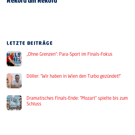
Rekord um Rekord
LETZTE BEITRÄGE
„Ohne Grenzen“: Para-Sport im Finals-Fokus
Döller: “Wir haben in Wien den Turbo gezündet!”
Dramatisches Finals-Ende: “Mozart” spielte bis zum
Schluss