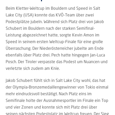
Beim Kletter-Weltcup im Bouldern und Speed in Salt
Lake City (USA) konnte das KVÖ-Team über zwei
Podestplätze jubeln. Während sich Platz drei von Jakob
Schubert im Bouldern nach der starken Semifinal-
Leistung abgezeichnet hatte, sorgte Kevin Amon im
Speed in seinem ersten Weltcup-Finale für eine große
Überraschung. Der Niederösterreicher jubelte am Ende
ebenfalls über Platz drei. Pech hatte hingegen Jan-Luca
Posch. Der Tiroler verpasste das Podest um Nuancen und
verletzte sich zudem am Knie.
Jakob Schubert fühlt sich in Salt Lake City wohl, das hat
der Olympia-Bronzemedaillengewinner von Tokio einmal
mehr eindrucksvoll bestätigt. Nach Platz eins im
Semifinale holte der Ausnahmesportler im Finale ein Top
und vier Zonen und konnte sich mit Platz drei über
seinen nächsten Podestplatz im Weltcup freuen. Der Sieg