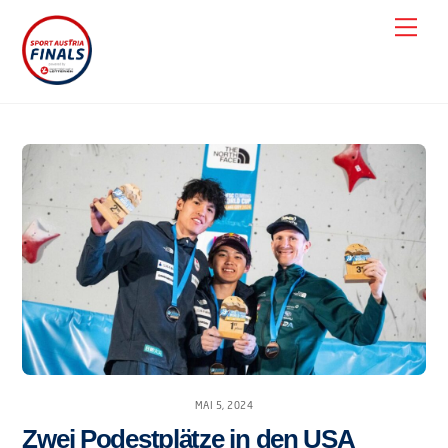
Skip
Men
to
content
MAI 5, 2024
Zwei Podestplätze in den USA