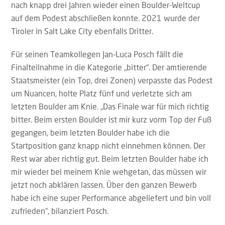
nach knapp drei Jahren wieder einen Boulder-Weltcup
auf dem Podest abschließen konnte. 2021 wurde der
Tiroler in Salt Lake City ebenfalls Dritter.
Für seinen Teamkollegen Jan-Luca Posch fällt die
Finalteilnahme in die Kategorie „bitter“. Der amtierende
Staatsmeister (ein Top, drei Zonen) verpasste das Podest
um Nuancen, holte Platz fünf und verletzte sich am
letzten Boulder am Knie. „Das Finale war für mich richtig
bitter. Beim ersten Boulder ist mir kurz vorm Top der Fuß
gegangen, beim letzten Boulder habe ich die
Startposition ganz knapp nicht einnehmen können. Der
Rest war aber richtig gut. Beim letzten Boulder habe ich
mir wieder bei meinem Knie wehgetan, das müssen wir
jetzt noch abklären lassen. Über den ganzen Bewerb
habe ich eine super Performance abgeliefert und bin voll
zufrieden“, bilanziert Posch.