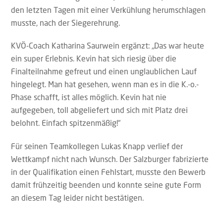
den letzten Tagen mit einer Verkühlung herumschlagen
musste, nach der Siegerehrung.
KVÖ-Coach Katharina Saurwein ergänzt: „Das war heute
ein super Erlebnis. Kevin hat sich riesig über die
Finalteilnahme gefreut und einen unglaublichen Lauf
hingelegt. Man hat gesehen, wenn man es in die K.-o.-
Phase schafft, ist alles möglich. Kevin hat nie
aufgegeben, toll abgeliefert und sich mit Platz drei
belohnt. Einfach spitzenmäßig!“
Für seinen Teamkollegen Lukas Knapp verlief der
Wettkampf nicht nach Wunsch. Der Salzburger fabrizierte
in der Qualifikation einen Fehlstart, musste den Bewerb
damit frühzeitig beenden und konnte seine gute Form
an diesem Tag leider nicht bestätigen.