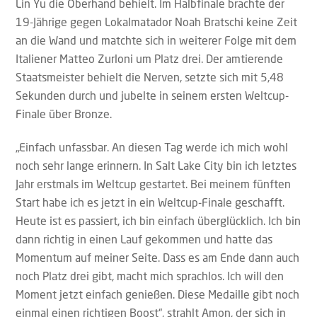
Lin Yu die Oberhand behielt. Im Halbfinale brachte der
19-Jährige gegen Lokalmatador Noah Bratschi keine Zeit
an die Wand und matchte sich in weiterer Folge mit dem
Italiener Matteo Zurloni um Platz drei. Der amtierende
Staatsmeister behielt die Nerven, setzte sich mit 5,48
Sekunden durch und jubelte in seinem ersten Weltcup-
Finale über Bronze.
„Einfach unfassbar. An diesen Tag werde ich mich wohl
noch sehr lange erinnern. In Salt Lake City bin ich letztes
Jahr erstmals im Weltcup gestartet. Bei meinem fünften
Start habe ich es jetzt in ein Weltcup-Finale geschafft.
Heute ist es passiert, ich bin einfach überglücklich. Ich bin
dann richtig in einen Lauf gekommen und hatte das
Momentum auf meiner Seite. Dass es am Ende dann auch
noch Platz drei gibt, macht mich sprachlos. Ich will den
Moment jetzt einfach genießen. Diese Medaille gibt noch
einmal einen richtigen Boost“, strahlt Amon, der sich in