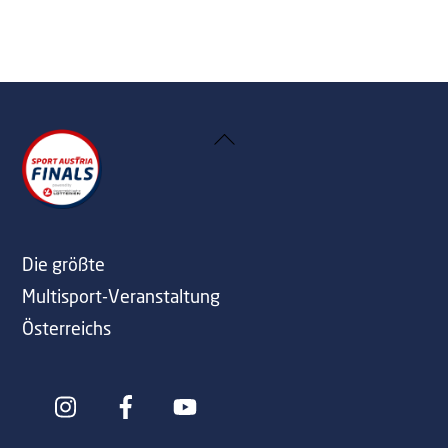
Back
To
Top
Die größte
Multisport-Veranstaltung
Österreichs
Icon
Icon