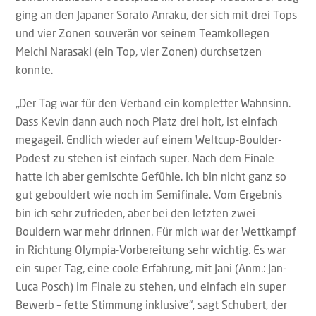
ging an den Japaner Sorato Anraku, der sich mit drei Tops
und vier Zonen souverän vor seinem Teamkollegen
Meichi Narasaki (ein Top, vier Zonen) durchsetzen
konnte.
„Der Tag war für den Verband ein kompletter Wahnsinn.
Dass Kevin dann auch noch Platz drei holt, ist einfach
megageil. Endlich wieder auf einem Weltcup-Boulder-
Podest zu stehen ist einfach super. Nach dem Finale
hatte ich aber gemischte Gefühle. Ich bin nicht ganz so
gut gebouldert wie noch im Semifinale. Vom Ergebnis
bin ich sehr zufrieden, aber bei den letzten zwei
Bouldern war mehr drinnen. Für mich war der Wettkampf
in Richtung Olympia-Vorbereitung sehr wichtig. Es war
ein super Tag, eine coole Erfahrung, mit Jani (Anm.: Jan-
Luca Posch) im Finale zu stehen, und einfach ein super
Bewerb – fette Stimmung inklusive“, sagt Schubert, der