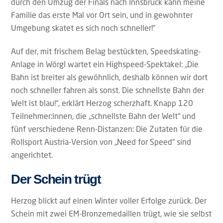
durch den Umzug der Finals nach Innsbruck kann meine
Familie das erste Mal vor Ort sein, und in gewohnter
Umgebung skatet es sich noch schneller!“
Auf der, mit frischem Belag bestückten, Speedskating-
Anlage in Wörgl wartet ein Highspeed-Spektakel: „Die
Bahn ist breiter als gewöhnlich, deshalb können wir dort
noch schneller fahren als sonst. Die schnellste Bahn der
Welt ist blau!“, erklärt Herzog scherzhaft. Knapp 120
Teilnehmer:innen, die „schnellste Bahn der Welt“ und
fünf verschiedene Renn-Distanzen: Die Zutaten für die
Rollsport Austria-Version von „Need for Speed“ sind
angerichtet.
Der Schein trügt
Herzog blickt auf einen Winter voller Erfolge zurück. Der
Schein mit zwei EM-Bronzemedaillen trügt, wie sie selbst