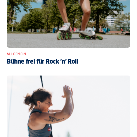
ALLGEMEIN
Bühne frei für Rock ’n’ Roll