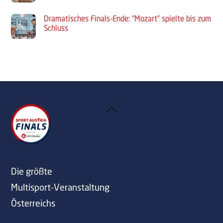
Dramatisches Finals-Ende: “Mozart” spielte bis zum
Schluss
Back
To
Top
Die größte
Multisport-Veranstaltung
Österreichs