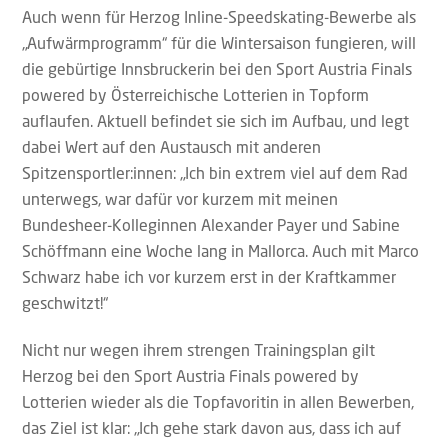
Auch wenn für Herzog Inline-Speedskating-Bewerbe als
„Aufwärmprogramm“ für die Wintersaison fungieren, will
die gebürtige Innsbruckerin bei den Sport Austria Finals
powered by Österreichische Lotterien in Topform
auflaufen. Aktuell befindet sie sich im Aufbau, und legt
dabei Wert auf den Austausch mit anderen
Spitzensportler:innen: „Ich bin extrem viel auf dem Rad
unterwegs, war dafür vor kurzem mit meinen
Bundesheer-Kolleginnen Alexander Payer und Sabine
Schöffmann eine Woche lang in Mallorca. Auch mit Marco
Schwarz habe ich vor kurzem erst in der Kraftkammer
geschwitzt!“
Nicht nur wegen ihrem strengen Trainingsplan gilt
Herzog bei den Sport Austria Finals powered by
Lotterien wieder als die Topfavoritin in allen Bewerben,
das Ziel ist klar: „Ich gehe stark davon aus, dass ich auf