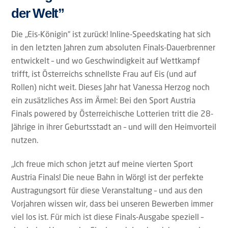
der Welt”
Die „Eis-Königin“ ist zurück! Inline-Speedskating hat sich
in den letzten Jahren zum absoluten Finals-Dauerbrenner
entwickelt – und wo Geschwindigkeit auf Wettkampf
trifft, ist Österreichs schnellste Frau auf Eis (und auf
Rollen) nicht weit. Dieses Jahr hat Vanessa Herzog noch
ein zusätzliches Ass im Ärmel: Bei den Sport Austria
Finals powered by Österreichische Lotterien tritt die 28-
Jährige in ihrer Geburtsstadt an – und will den Heimvorteil
nutzen.
„Ich freue mich schon jetzt auf meine vierten Sport
Austria Finals! Die neue Bahn in Wörgl ist der perfekte
Austragungsort für diese Veranstaltung – und aus den
Vorjahren wissen wir, dass bei unseren Bewerben immer
viel los ist. Für mich ist diese Finals-Ausgabe speziell –