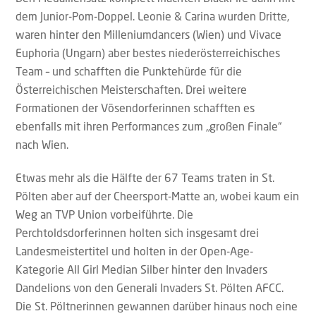
dem Junior-Pom-Doppel. Leonie & Carina wurden Dritte,
waren hinter den Milleniumdancers (Wien) und Vivace
Euphoria (Ungarn) aber bestes niederösterreichisches
Team – und schafften die Punktehürde für die
Österreichischen Meisterschaften. Drei weitere
Formationen der Vösendorferinnen schafften es
ebenfalls mit ihren Performances zum „großen Finale“
nach Wien.
Etwas mehr als die Hälfte der 67 Teams traten in St.
Pölten aber auf der Cheersport-Matte an, wobei kaum ein
Weg an TVP Union vorbeiführte. Die
Perchtoldsdorferinnen holten sich insgesamt drei
Landesmeistertitel und holten in der Open-Age-
Kategorie All Girl Median Silber hinter den Invaders
Dandelions von den Generali Invaders St. Pölten AFCC.
Die St. Pöltnerinnen gewannen darüber hinaus noch eine