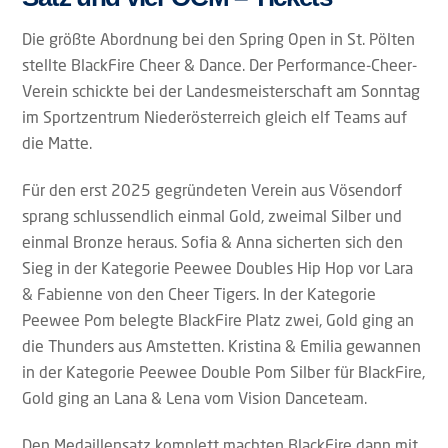
Die größte Abordnung bei den Spring Open in St. Pölten
stellte BlackFire Cheer & Dance. Der Performance-Cheer-
Verein schickte bei der Landesmeisterschaft am Sonntag
im Sportzentrum Niederösterreich gleich elf Teams auf
die Matte.
Für den erst 2025 gegründeten Verein aus Vösendorf
sprang schlussendlich einmal Gold, zweimal Silber und
einmal Bronze heraus. Sofia & Anna sicherten sich den
Sieg in der Kategorie Peewee Doubles Hip Hop vor Lara
& Fabienne von den Cheer Tigers. In der Kategorie
Peewee Pom belegte BlackFire Platz zwei, Gold ging an
die Thunders aus Amstetten. Kristina & Emilia gewannen
in der Kategorie Peewee Double Pom Silber für BlackFire,
Gold ging an Lana & Lena vom Vision Danceteam.
Den Medaillensatz komplett machten BlackFire dann mit