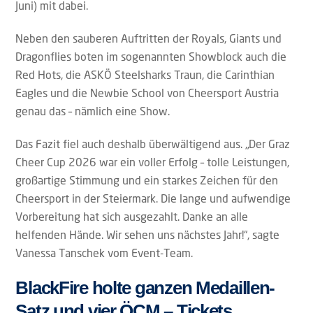
Juni) mit dabei.
Neben den sauberen Auftritten der Royals, Giants und
Dragonflies boten im sogenannten Showblock auch die
Red Hots, die ASKÖ Steelsharks Traun, die Carinthian
Eagles und die Newbie School von Cheersport Austria
genau das – nämlich eine Show.
Das Fazit fiel auch deshalb überwältigend aus. „Der Graz
Cheer Cup 2026 war ein voller Erfolg – tolle Leistungen,
großartige Stimmung und ein starkes Zeichen für den
Cheersport in der Steiermark. Die lange und aufwendige
Vorbereitung hat sich ausgezahlt. Danke an alle
helfenden Hände. Wir sehen uns nächstes Jahr!“, sagte
Vanessa Tanschek vom Event-Team.
BlackFire holte ganzen Medaillen-
Satz und vier ÖCM – Tickets