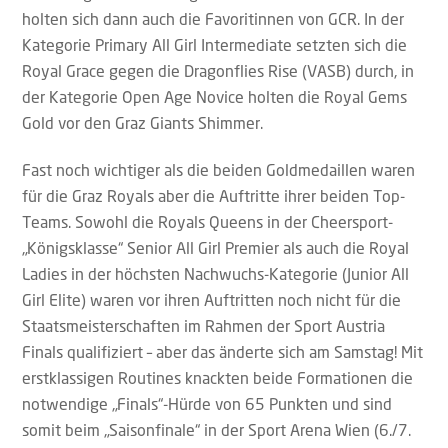
holten sich dann auch die Favoritinnen von GCR. In der
Kategorie Primary All Girl Intermediate setzten sich die
Royal Grace gegen die Dragonflies Rise (VASB) durch, in
der Kategorie Open Age Novice holten die Royal Gems
Gold vor den Graz Giants Shimmer.
Fast noch wichtiger als die beiden Goldmedaillen waren
für die Graz Royals aber die Auftritte ihrer beiden Top-
Teams. Sowohl die Royals Queens in der Cheersport-
„Königsklasse“ Senior All Girl Premier als auch die Royal
Ladies in der höchsten Nachwuchs-Kategorie (Junior All
Girl Elite) waren vor ihren Auftritten noch nicht für die
Staatsmeisterschaften im Rahmen der Sport Austria
Finals qualifiziert – aber das änderte sich am Samstag! Mit
erstklassigen Routines knackten beide Formationen die
notwendige „Finals“-Hürde von 65 Punkten und sind
somit beim „Saisonfinale“ in der Sport Arena Wien (6./7.