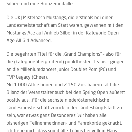
Silber- und eine Bronzemedaille.
Die UKJ Mistelbach Mustangs, die erstmals bei einer
Landesmeisterschaft am Start waren, gewannen mit den
Mustangs Ace auf Anhieb Silber in der Kategorie Open
Age All Girl Advanced.
Die begehrten Titel für die „Grand Champions“ – also für
die (kategorieübergreifend) punktbesten Teams – gingen
an die Milleniumdancers Junior Doubles Pom (PC) und
TVP Legacy (Cheer).
Mit 1.000 Athlet:innen und 2.150 Zuschauern fällt die
Bilanz der Veranstalter auch bei den Spring Open äußerst
positiv aus. „Für die sechste niederösterreichische
Landesmeisterschaft zurück in der Landeshauptstadt zu
sein, war etwas ganz Besonderes. Wir haben alle
bisherigen Teilnehmer:innen- und Fanrekorde geknackt.
Ich freue mich, dass somit alle Teams bei vollem Haus