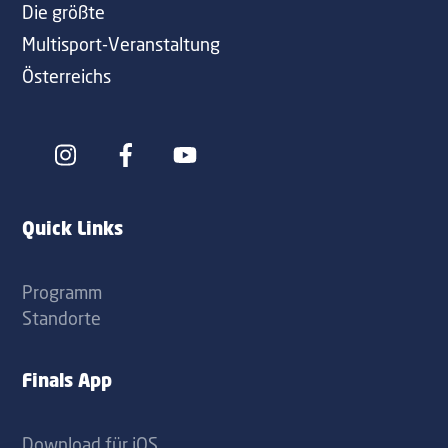
Die größte
Multisport-Veranstaltung
Österreichs
Icon
Icon
label
label
Quick Links
Programm
Standorte
Finals App
Download für iOS