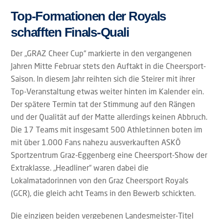
Top-Formationen der Royals
schafften Finals-Quali
Der „GRAZ Cheer Cup“ markierte in den vergangenen
Jahren Mitte Februar stets den Auftakt in die Cheersport-
Saison. In diesem Jahr reihten sich die Steirer mit ihrer
Top-Veranstaltung etwas weiter hinten im Kalender ein.
Der spätere Termin tat der Stimmung auf den Rängen
und der Qualität auf der Matte allerdings keinen Abbruch.
Die 17 Teams mit insgesamt 500 Athlet:innen boten im
mit über 1.000 Fans nahezu ausverkauften ASKÖ
Sportzentrum Graz-Eggenberg eine Cheersport-Show der
Extraklasse. „Headliner“ waren dabei die
Lokalmatadorinnen von den Graz Cheersport Royals
(GCR), die gleich acht Teams in den Bewerb schickten.
Die einzigen beiden vergebenen Landesmeister-Titel