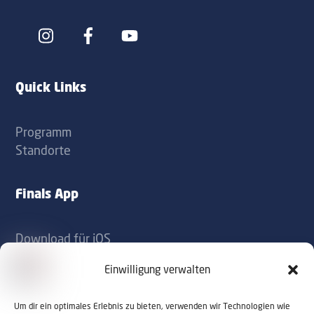
Icon
Icon
label
label
Quick Links
Programm
Standorte
Finals App
Download für iOS
Download für Android
Einwilligung verwalten
Kontakt
Um dir ein optimales Erlebnis zu bieten, verwenden wir Technologien wie