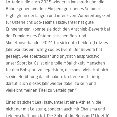
Lotterien, die auch 2025 wieder in Innsbruck über die
Bühne gehen werden. Ein gern gesehenes Sommer-
Highlight in der langen und intensiven Vorbereitungszeit
für Österreichs Bob-Teams. Haslwanter hat gute
Erinnerungen, konnte sie doch den Anschieb-Bewerb bei
der Premiere des Österreichischen Bob- und
Skeletonverbandes 2024 für sich entscheiden. „Letztes
Jahr war das ein richtig cooles Event. Der Bewerb hat
gezeigt, wie spektakulär und physisch anspruchsvoll
unser Sport ist. Es ist eine tolle Möglichkeit, Menschen
für den Bobsport zu begeistern, die sonst vielleicht nicht
so viel Berührung damit haben. Ich freue mich riesig
darauf, auch dieses Jahr wieder dabei zu sein und
vielleicht meinen Titel zu verteidigen!“
Eines ist sicher: Lea Haslwanter ist eine Athletin, die
nicht nur mit Leistung, sondern auch mit Charisma und
Leidenschaft punktet. Die Zukunft im Bobsport? Liegt für