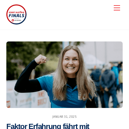
Skip
Men
to
content
JANUAR 31, 2025
Faktor Erfahrung fährt mit