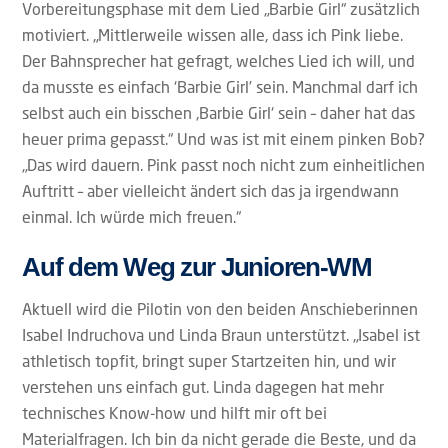
Vorbereitungsphase mit dem Lied „Barbie Girl“ zusätzlich
motiviert. „Mittlerweile wissen alle, dass ich Pink liebe.
Der Bahnsprecher hat gefragt, welches Lied ich will, und
da musste es einfach ‘Barbie Girl’ sein. Manchmal darf ich
selbst auch ein bisschen ‚Barbie Girl‘ sein – daher hat das
heuer prima gepasst.“ Und was ist mit einem pinken Bob?
„Das wird dauern. Pink passt noch nicht zum einheitlichen
Auftritt – aber vielleicht ändert sich das ja irgendwann
einmal. Ich würde mich freuen.“
Auf dem Weg zur Junioren-WM
Aktuell wird die Pilotin von den beiden Anschieberinnen
Isabel Indruchova und Linda Braun unterstützt. „Isabel ist
athletisch topfit, bringt super Startzeiten hin, und wir
verstehen uns einfach gut. Linda dagegen hat mehr
technisches Know-how und hilft mir oft bei
Materialfragen. Ich bin da nicht gerade die Beste, und da