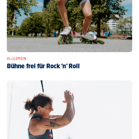
ALLGEMEIN
Bühne frei für Rock ’n’ Roll