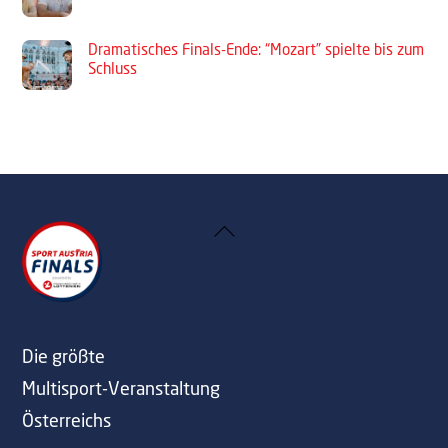
Dramatisches Finals-Ende: “Mozart” spielte bis zum
Schluss
Back
To
Top
Die größte
Multisport-Veranstaltung
Österreichs