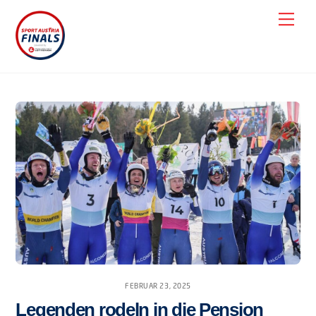
Skip
Men
to
content
FEBRUAR 23, 2025
Legenden rodeln in die Pension