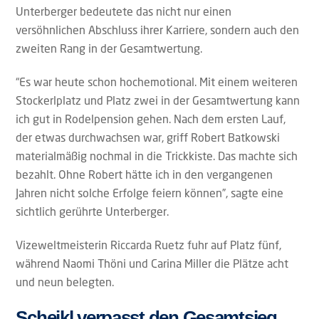
Unterberger bedeutete das nicht nur einen
versöhnlichen Abschluss ihrer Karriere, sondern auch den
zweiten Rang in der Gesamtwertung.
“Es war heute schon hochemotional. Mit einem weiteren
Stockerlplatz und Platz zwei in der Gesamtwertung kann
ich gut in Rodelpension gehen. Nach dem ersten Lauf,
der etwas durchwachsen war, griff Robert Batkowski
materialmäßig nochmal in die Trickkiste. Das machte sich
bezahlt. Ohne Robert hätte ich in den vergangenen
Jahren nicht solche Erfolge feiern können”, sagte eine
sichtlich gerührte Unterberger.
Vizeweltmeisterin Riccarda Ruetz fuhr auf Platz fünf,
während Naomi Thöni und Carina Miller die Plätze acht
und neun belegten.
Scheikl verpasst den Gesamtsieg