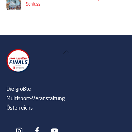
Schluss
Back
To
Top
Die größte
Multisport-Veranstaltung
Österreichs