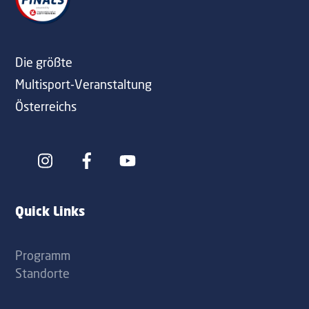
Top
Die größte
Multisport-Veranstaltung
Österreichs
Icon
Icon
label
label
Quick Links
Programm
Standorte