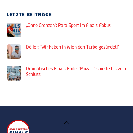
LETZTE BEITRÄGE
„Ohne Grenzen“: Para-Sport im Finals-Fokus
Döller: “Wir haben in Wien den Turbo gezündet!”
Dramatisches Finals-Ende: “Mozart” spielte bis zum
Schluss
Back
To