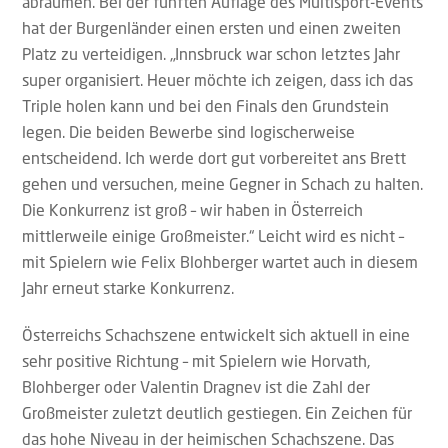
abräumen. Bei der fünften Auflage des Multisport-Events
hat der Burgenländer einen ersten und einen zweiten
Platz zu verteidigen. „Innsbruck war schon letztes Jahr
super organisiert. Heuer möchte ich zeigen, dass ich das
Triple holen kann und bei den Finals den Grundstein
legen. Die beiden Bewerbe sind logischerweise
entscheidend. Ich werde dort gut vorbereitet ans Brett
gehen und versuchen, meine Gegner in Schach zu halten.
Die Konkurrenz ist groß – wir haben in Österreich
mittlerweile einige Großmeister.“ Leicht wird es nicht –
mit Spielern wie Felix Blohberger wartet auch in diesem
Jahr erneut starke Konkurrenz.
Österreichs Schachszene entwickelt sich aktuell in eine
sehr positive Richtung – mit Spielern wie Horvath,
Blohberger oder Valentin Dragnev ist die Zahl der
Großmeister zuletzt deutlich gestiegen. Ein Zeichen für
das hohe Niveau in der heimischen Schachszene. Das