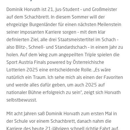
Dominik Horvath ist 21, Jus-Student – und Großmeister
auf dem Schachbrett. In diesem Sommer will der
ehrgeizige Burgenländer für einen nächsten Meilenstein
seiner imposanten Karriere sorgen – mit dem klar
definierten Ziel, alle drei Staatsmeistertitel im Schach –
also Blitz-, Schnell- und Standardschach – in einem Jahr zu
holen. Auf dem Weg zum angepeilten Triple spielen die
Sport Austria Finals powered by Österreichische
Lotterien 2025 eine entscheidende Rolle. „Es wäre
natürlich ein Traum. Ich sehe mich als einen der Favoriten
und werde alles dafür geben, um auch 2025 auf
nationaler Bühne erfolgreich zu sein“, zeigt sich Horvath
selbstbewusst.
Mit acht Jahren saß Dominik Horvath zum ersten Mal in
der Schule vor einem Schachbrett, danach nahm die
Karriere des heute 21-Jährigen schnell richtig Fahrt auf.