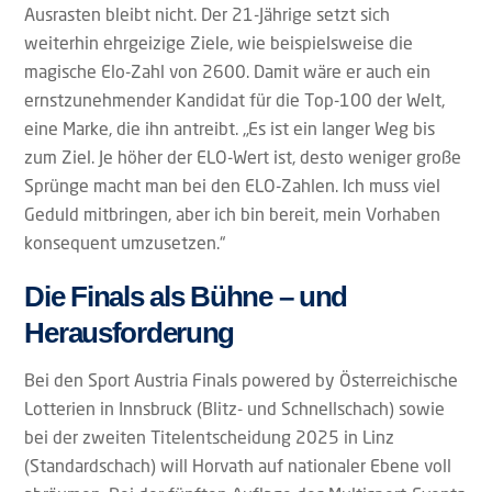
Ausrasten bleibt nicht. Der 21-Jährige setzt sich
weiterhin ehrgeizige Ziele, wie beispielsweise die
magische Elo-Zahl von 2600. Damit wäre er auch ein
ernstzunehmender Kandidat für die Top-100 der Welt,
eine Marke, die ihn antreibt. „Es ist ein langer Weg bis
zum Ziel. Je höher der ELO-Wert ist, desto weniger große
Sprünge macht man bei den ELO-Zahlen. Ich muss viel
Geduld mitbringen, aber ich bin bereit, mein Vorhaben
konsequent umzusetzen.“
Die Finals als Bühne – und
Herausforderung
Bei den Sport Austria Finals powered by Österreichische
Lotterien in Innsbruck (Blitz- und Schnellschach) sowie
bei der zweiten Titelentscheidung 2025 in Linz
(Standardschach) will Horvath auf nationaler Ebene voll