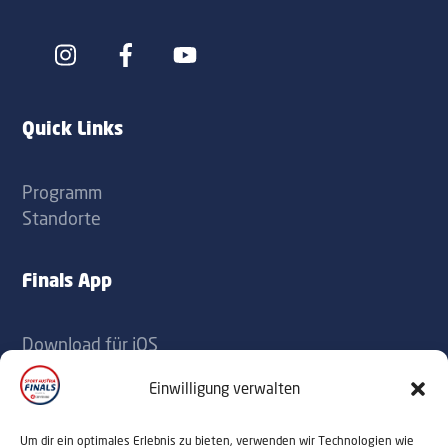
Icon
Icon
label
label
Quick Links
Programm
Standorte
Finals App
Download für iOS
Download für Android
Einwilligung verwalten
Kontakt
Um dir ein optimales Erlebnis zu bieten, verwenden wir Technologien wie