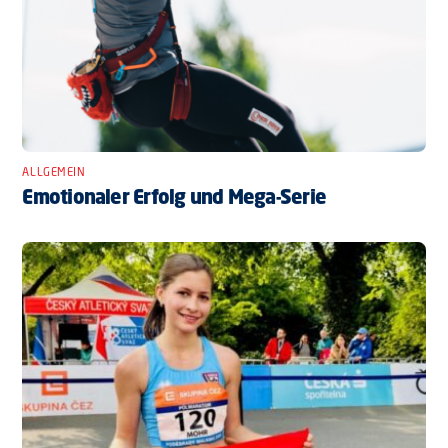
ALLGEMEIN
Emotionaler Erfolg und Mega-Serie