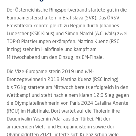
Der Österreichische Ringsportverband startete gut in die
Europameisterschaften in Bratislava (SVK). Das ÖRSV-
Freistilteam konnte gleich zu Beginn durch Johannes
Ludescher (KSK Klaus) und Simon Marchl (A.C. Wals) zwei
TOP-8 Platzierungen erkämpfen. Martina Kuenz (RSC
Inzing) steht im Halbfinale und kämpft am
Mittwochabend um den Einzug ins EM-Finale.
Die Vize-Europameisterin 2019 und WM-
Bronzegewinnerin 2018 Martina Kuenz (RSC Inzing)
bis 76 kg startete am Mittwoch bereits erfolgreich in den
Wettkampf und steht nach einem klaren 12:0 Sieg gegen
die Olympiateilnehmerin von Paris 2024 Catalina Axente
(ROU) im Halbfinale. Dort wartet auf die Tirolerin ihre
Dauerrivalin Yasemin Adar aus der Türkei. Mit der
amtierenden Welt- und Europameisterin sowie der
Olympiadritten 2021 lieferte sich Kuenz schon viele