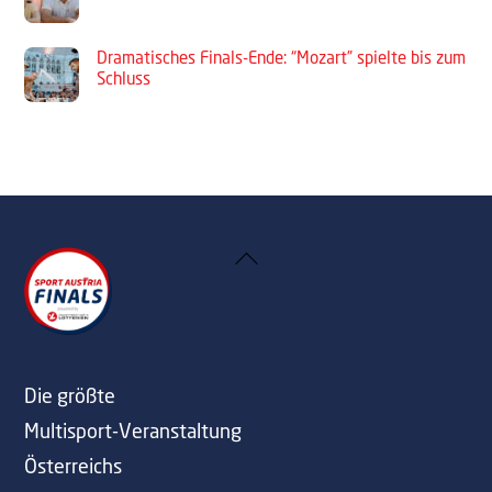
Dramatisches Finals-Ende: “Mozart” spielte bis zum
Schluss
Back
To
Top
Die größte
Multisport-Veranstaltung
Österreichs