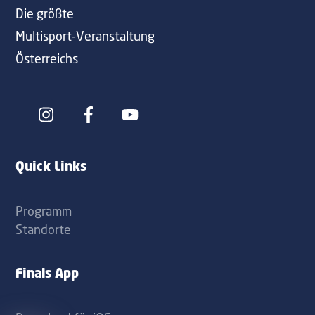
Die größte
Multisport-Veranstaltung
Österreichs
Icon
Icon
label
label
Quick Links
Programm
Standorte
Finals App