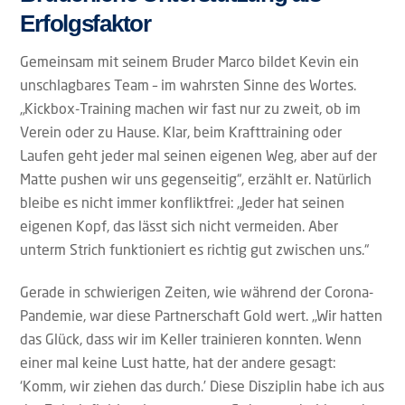
Erfolgsfaktor
Gemeinsam mit seinem Bruder Marco bildet Kevin ein
unschlagbares Team – im wahrsten Sinne des Wortes.
„Kickbox-Training machen wir fast nur zu zweit, ob im
Verein oder zu Hause. Klar, beim Krafttraining oder
Laufen geht jeder mal seinen eigenen Weg, aber auf der
Matte pushen wir uns gegenseitig“, erzählt er. Natürlich
bleibe es nicht immer konfliktfrei: „Jeder hat seinen
eigenen Kopf, das lässt sich nicht vermeiden. Aber
unterm Strich funktioniert es richtig gut zwischen uns.“
Gerade in schwierigen Zeiten, wie während der Corona-
Pandemie, war diese Partnerschaft Gold wert. „Wir hatten
das Glück, dass wir im Keller trainieren konnten. Wenn
einer mal keine Lust hatte, hat der andere gesagt:
‘Komm, wir ziehen das durch.’ Diese Disziplin habe ich aus